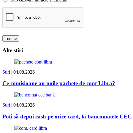
Alte stiri
Stiri
| 04.08.2026
Ce comisioane au noile pachete de cont Libra?
Stiri
| 04.08.2026
Poți să depui cash pe orice card, la bancomatele CEC