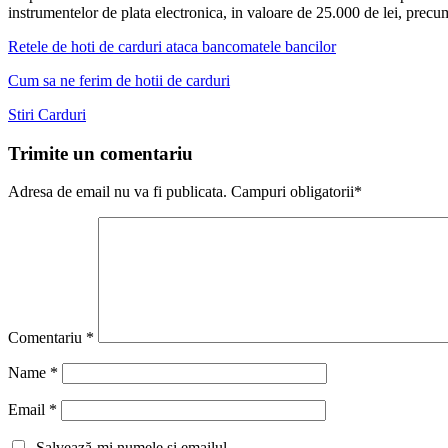
instrumentelor de plata electronica, in valoare de 25.000 de lei, precum 
Retele de hoti de carduri ataca bancomatele bancilor
Cum sa ne ferim de hotii de carduri
Stiri Carduri
Trimite un comentariu
Adresa de email nu va fi publicata. Campuri obligatorii*
Comentariu
*
Name
*
Email
*
Salvează-mi numele si emailul.