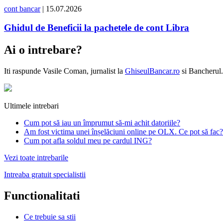
cont bancar
| 15.07.2026
Ghidul de Beneficii la pachetele de cont Libra
Ai o intrebare?
Iti raspunde
Vasile Coman
, jurnalist la
GhiseulBancar.ro
si Bancherul.
Ultimele intrebari
Cum pot să iau un împrumut să-mi achit datoriile?
Am fost victima unei înșelăciuni online pe OLX. Ce pot să fac?
Cum pot afla soldul meu pe cardul ING?
Vezi toate intrebarile
Intreaba gratuit specialistii
Functionalitati
Ce trebuie sa stii