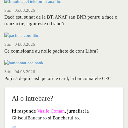
Stiri
| 05.08.2026
Dacă ești sunat de la BT, ANAF sau BNR pentru a face o
tranzacție, sigur este o fraudă
Stiri
| 04.08.2026
Ce comisioane au noile pachete de cont Libra?
Stiri
| 04.08.2026
Poți să depui cash pe orice card, la bancomatele CEC
Ai o intrebare?
Iti raspunde
Vasile Coman
, jurnalist la
GhiseulBancar.ro
si Bancherul.ro.