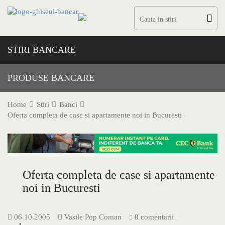
Skip
to
content
STIRI BANCARE
PRODUSE BANCARE
Home
Stiri
Banci
Oferta completa de case si apartamente noi in Bucuresti
Oferta completa de case si apartamente
noi in Bucuresti
06.10.2005
Vasile Pop Coman
0 comentarii