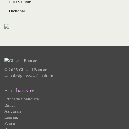
Curs valutar
Dictionar
© 2025 Ghiseul Bancar
web design
www.dehalo.ro
Stiri bancare
Educatie financiara
Banci
Asigurari
Leasing
Pensii