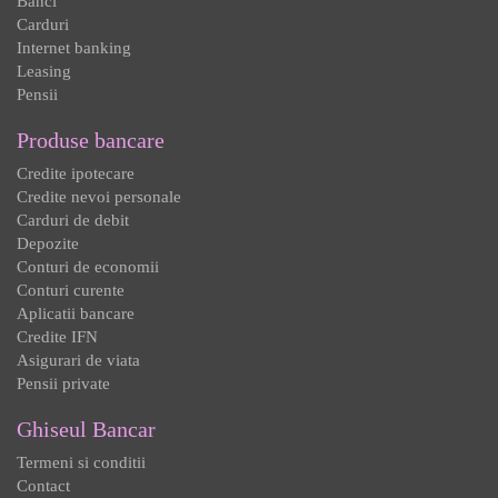
Banci
Carduri
Internet banking
Leasing
Pensii
Produse bancare
Credite ipotecare
Credite nevoi personale
Carduri de debit
Depozite
Conturi de economii
Conturi curente
Aplicatii bancare
Credite IFN
Asigurari de viata
Pensii private
Ghiseul Bancar
Termeni si conditii
Contact