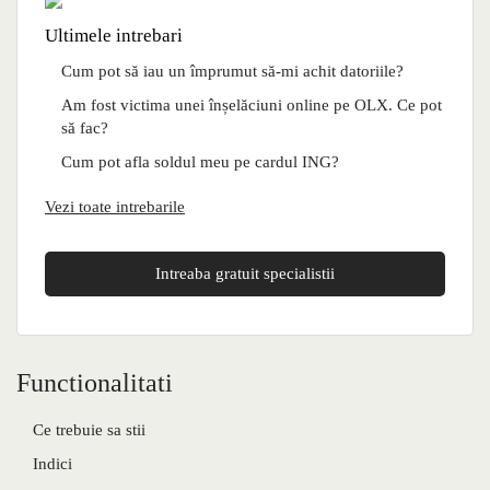
Ultimele intrebari
Cum pot să iau un împrumut să-mi achit datoriile?
Am fost victima unei înșelăciuni online pe OLX. Ce pot
să fac?
Cum pot afla soldul meu pe cardul ING?
Vezi toate intrebarile
Intreaba gratuit specialistii
Functionalitati
Ce trebuie sa stii
Indici