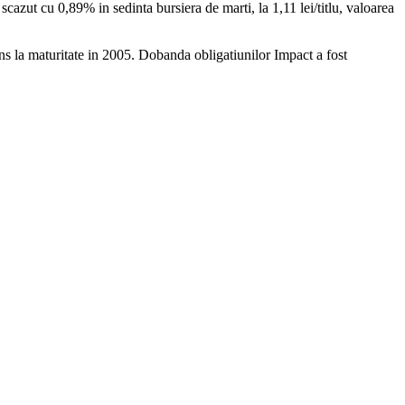
cazut cu 0,89% in sedinta bursiera de marti, la 1,11 lei/titlu, valoarea
ns la maturitate in 2005. Dobanda obligatiunilor Impact a fost