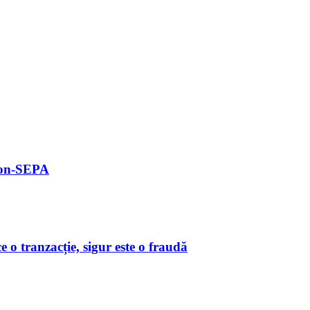
 non-SEPA
o tranzacție, sigur este o fraudă