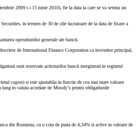
embrie 2009 s i 15 iunie 2010), fie la data la care se va semna un
 Securities, in termen de 30 de zile lucratoare de la data de fixare a
nantarea operatiunilor generale ale bancii.
bscriere de International Finance Corporation ca investitor principal,
atiuni sunt rezervate actionarilor bancii inregistrati in registrul
rimul cupon) si este ajustabila in functie de cea mai mare valoare
n lung in valuta acordate de Moody’s pentru obligatiunile
banca din Romania, cu o cota de piata de 4,34% si active in valoare de