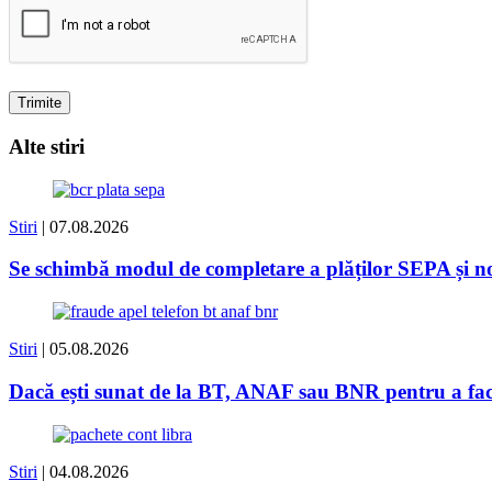
Alte stiri
Stiri
| 07.08.2026
Se schimbă modul de completare a plăților SEPA și
Stiri
| 05.08.2026
Dacă ești sunat de la BT, ANAF sau BNR pentru a face 
Stiri
| 04.08.2026