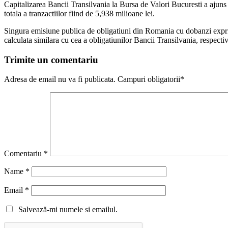
Capitalizarea Bancii Transilvania la Bursa de Valori Bucuresti a ajuns l
totala a tranzactiilor fiind de 5,938 milioane lei.
Singura emisiune publica de obligatiuni din Romania cu dobanzi exprima
calculata similara cu cea a obligatiunilor Bancii Transilvania, respect
Trimite un comentariu
Adresa de email nu va fi publicata. Campuri obligatorii*
Comentariu
*
Name
*
Email
*
Salvează-mi numele si emailul.