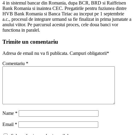
4 in sistemul bancar din Romania, dupa BCR, BRD si Raiffeisen
Bank Romania si inaintea CEC. Pregatirile pentru fuziunea dintre
HVB Bank Romania si Banca Tiriac au inceput pe 1 septembrie
a.c., procesul de integrare urmand sa fie finalizat in prima jumatate a
anului viitor. Pe parcursul acestui proces, cele doua banci vor
functiona in paralel.
Trimite un comentariu
Adresa de email nu va fi publicata. Campuri obligatorii*
Comentariu
*
Name
*
Email
*