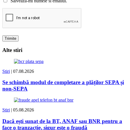
Salvează-mi numele si emailul.
Alte stiri
Stiri
| 07.08.2026
Se schimbă modul de completare a plăților SEPA și
non-SEPA
Stiri
| 05.08.2026
Dacă ești sunat de la BT, ANAF sau BNR pentru a
face o tranzacție, sigur este o fraudă