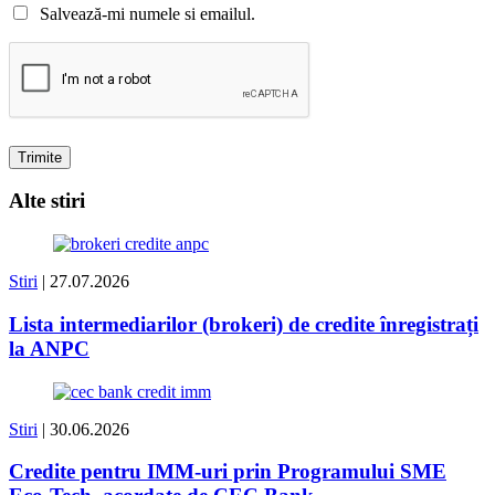
Salvează-mi numele si emailul.
Alte stiri
Stiri
| 27.07.2026
Lista intermediarilor (brokeri) de credite înregistrați
la ANPC
Stiri
| 30.06.2026
Credite pentru IMM-uri prin Programului SME