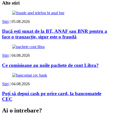
Alte stiri
Stiri
| 05.08.2026
Dacă ești sunat de la BT, ANAF sau BNR pentru a
face o tranzacție, sigur este o fraudă
Stiri
| 04.08.2026
Ce comisioane au noile pachete de cont Libra?
Stiri
| 04.08.2026
Poți să depui cash pe orice card, la bancomatele
CEC
Ai o intrebare?