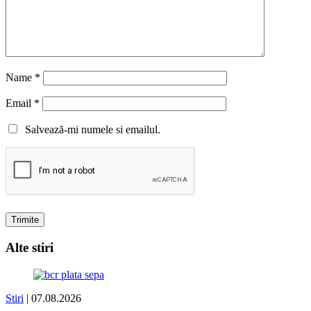
Name
*
Email
*
Salvează-mi numele si emailul.
Alte stiri
Stiri
| 07.08.2026