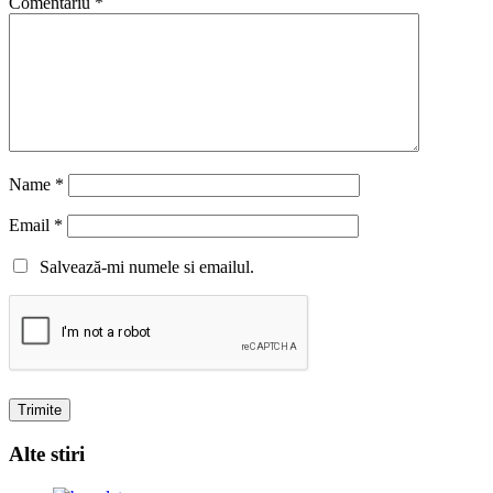
Comentariu
*
Name
*
Email
*
Salvează-mi numele si emailul.
Alte stiri