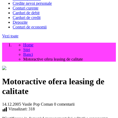
Credite nevoi personale
Conturi curente
Carduri de debit
Carduri de credit
Depozite
Conturi de economii
Vezi toate
Home
Stiri
Banci
Motoractive ofera leasing de calitate
Motoractive ofera leasing de
calitate
14.12.2005
Vasile Pop Coman
0 comentarii
Vizualizari:
318