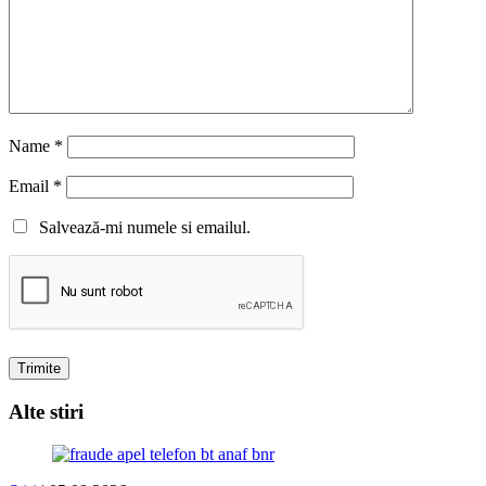
Name
*
Email
*
Salvează-mi numele si emailul.
Alte stiri