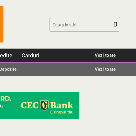
edite
Carduri
Vezi toate
Vezi toate
Depozite