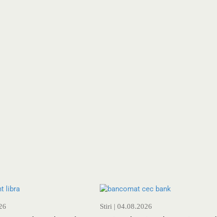
26
Stiri
| 04.08.2026