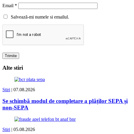
Email
*
Salvează-mi numele si emailul.
Alte stiri
Stiri
| 07.08.2026
Se schimbă modul de completare a plăților SEPA și
non-SEPA
Stiri
| 05.08.2026