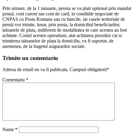
Prin urmare, de la 1 ianuarie, pensia se va plati optional prin mandat
postal, cont curent sau cont de card, in conditiile negociate de
CNPAS cu Posta Romana sau cu bancile, iar casele teritoriale de
pensii vor trimite, lunar, prin posta, la domiciliul beneficiarilor,
taloanele de plata, indiferent de modalitatea in care acestea au fost
achitate. Costul acestor operatiuni, atat achitarea pensiilor cat si
trimiterea taloanelor de plata la domiciliu, va fi suportat, de
asemenea, de la bugetul asigurarilor sociale.
Trimite un comentariu
Adresa de email nu va fi publicata. Campuri obligatorii*
Comentariu
*
Name
*