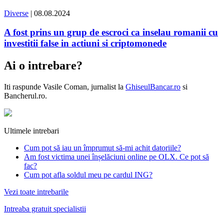
Diverse
| 08.08.2024
A fost prins un grup de escroci ca inselau romanii cu
investitii false in actiuni si criptomonede
Ai o intrebare?
Iti raspunde
Vasile Coman
, jurnalist la
GhiseulBancar.ro
si
Bancherul.ro.
Ultimele intrebari
Cum pot să iau un împrumut să-mi achit datoriile?
Am fost victima unei înșelăciuni online pe OLX. Ce pot să
fac?
Cum pot afla soldul meu pe cardul ING?
Vezi toate intrebarile
Intreaba gratuit specialistii