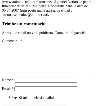
(www.animmc.ro)-pot fi transmise Agentiei Nationale pentru
Intreprinderi Mici si Mijlocii si Cooperatie pana la data de
06.04.2007 (prin posta sau la adresa de e.mail :
simona.semeniuc@animmc.ro).
Trimite un comentariu
Adresa de email nu va fi publicata. Campuri obligatorii*
Comentariu
*
Name
*
Email
*
Salvează-mi numele si emailul.