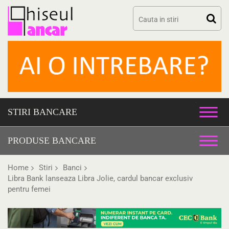
Skip
to
content
STIRI BANCARE
PRODUSE BANCARE
Home
Stiri
Banci
Libra Bank lanseaza Libra Jolie, cardul bancar exclusiv
pentru femei