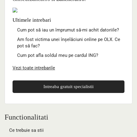
Ultimele intrebari
Cum pot să iau un împrumut să-mi achit datoriile?
Am fost victima unei înșelăciuni online pe OLX. Ce
pot să fac?
Cum pot afla soldul meu pe cardul ING?
Vezi toate intrebarile
Intreaba gratuit specialistii
Functionalitati
Ce trebuie sa stii