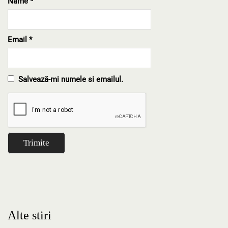
Name
*
Email
*
Salvează-mi numele si emailul.
Alte stiri