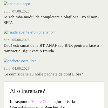
Stiri
| 07.08.2026
Se schimbă modul de completare a plăților SEPA și non-
SEPA
Stiri
| 05.08.2026
Dacă ești sunat de la BT, ANAF sau BNR pentru a face o
tranzacție, sigur este o fraudă
Stiri
| 04.08.2026
Ce comisioane au noile pachete de cont Libra?
Ai o intrebare?
Iti raspunde
Vasile Coman
, jurnalist la
GhiseulBancar.ro
si Bancherul.ro.