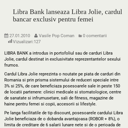
Libra Bank lanseaza Libra Jolie, cardul
bancar exclusiv pentru femei
27.01.2010
Vasile Pop Coman
0 comentarii
Vizualizari:
127
LIBRA BANK a introdus in portofoliul sau de carduri Libra
Jolie, cardul destinat in exclusivitate reprezentantelor sexului
frumos.
Cardul Libra Jolie reprezinta o noutate pe piata de carduri din
Romania si prin prisma sistemului de reduceri speciale intre
3% si 25%, de care beneficiaza posesoarele sale in peste 150
de locatii partenere: clinici medicale si stomatologice, centre
de sanatate si infrumusetare, sali de fitness, magazine de
haine pentru femei si copii, accesorii si lifestyle.
Pe langa facilitatile de tip discount, posesoarele cardului Libra
Jolie beneficiaza de o dobanda avantajoasa (ROBOR + 8%), o
limita de creditare de 6 salarii lunare nete si de o perioada de