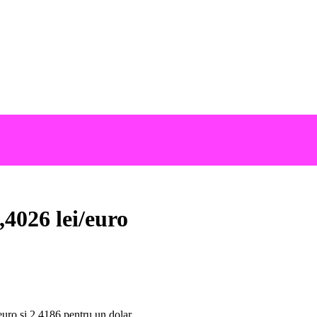
,4026 lei/euro
euro si 2,4186 pentru un dolar.