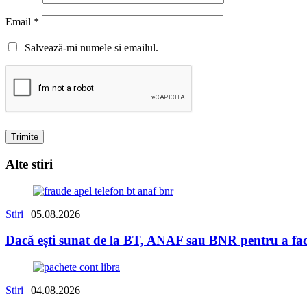
Email
*
Salvează-mi numele si emailul.
Alte stiri
Stiri
| 05.08.2026
Dacă ești sunat de la BT, ANAF sau BNR pentru a face 
Stiri
| 04.08.2026