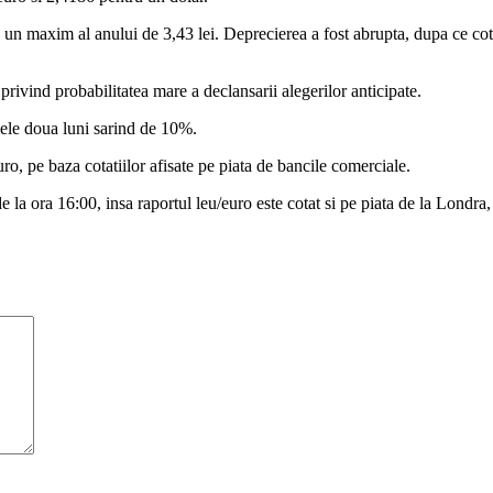
 un maxim al anului de 3,43 lei. Deprecierea a fost abrupta, dupa ce cotati
e privind probabilitatea mare a declansarii alegerilor anticipate.
mele doua luni sarind de 10%.
, pe baza cotatiilor afisate pe piata de bancile comerciale.
de la ora 16:00, insa raportul leu/euro este cotat si pe piata de la Londr