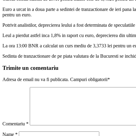
Euro a urcat in a doua parte a sedintei de tranzactionare de ieri pana la
pentru un euro.
Potrivit analistilor, deprecierea leului a fost determinata de speculatiil
Leul a pierdut astfel inca 1,8% in raport cu euro, deprecierea din ulti
La ora 13:00 BNR a calculat un curs mediu de 3,3733 lei pentru un euro
Sedinta de tranzactionare de pe piata valutara de la Bucuresti se inchi
Trimite un comentariu
Adresa de email nu va fi publicata. Campuri obligatorii*
Comentariu
*
Name
*