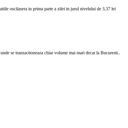
ile oscilasera in prima parte a zilei in jurul nivelului de 3,37 lei
a, unde se tranzactioneaza chiar volume mai mari decat la Bucuresti..