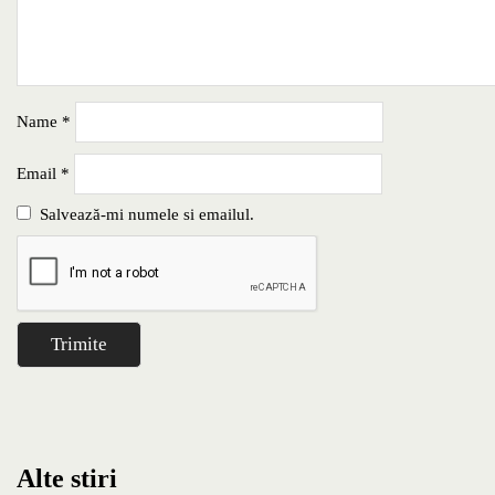
Name
*
Email
*
Salvează-mi numele si emailul.
Alte stiri