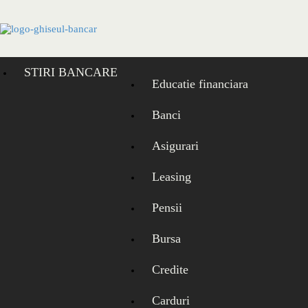
Skip
to
content
STIRI BANCARE
Educatie financiara
Banci
Asigurari
Leasing
Pensii
Bursa
Credite
Carduri