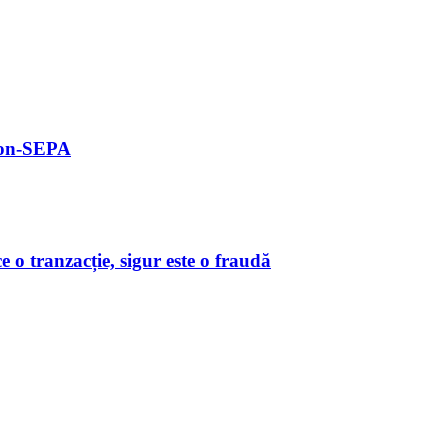
 non-SEPA
o tranzacție, sigur este o fraudă