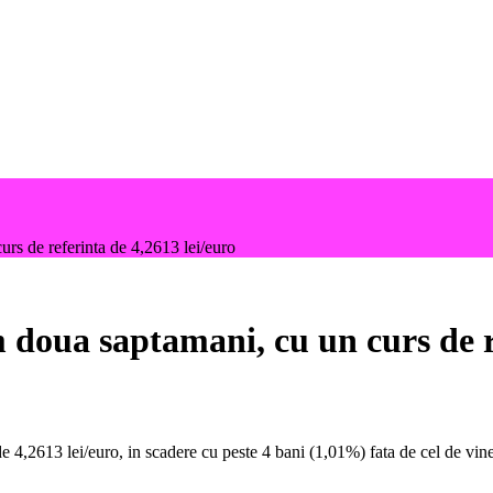
urs de referinta de 4,2613 lei/euro
m doua saptamani, cu un curs de r
4,2613 lei/euro, in scadere cu peste 4 bani (1,01%) fata de cel de viner