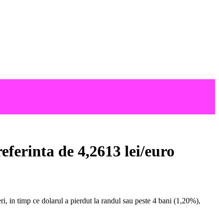
eferinta de 4,2613 lei/euro
i, in timp ce dolarul a pierdut la randul sau peste 4 bani (1,20%),