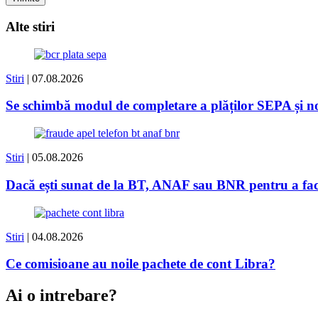
Alte stiri
Stiri
| 07.08.2026
Se schimbă modul de completare a plăților SEPA și
Stiri
| 05.08.2026
Dacă ești sunat de la BT, ANAF sau BNR pentru a face 
Stiri
| 04.08.2026
Ce comisioane au noile pachete de cont Libra?
Ai o intrebare?