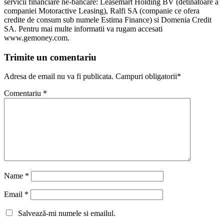
servicii financiare ne-bancare: Leasemart Holding BV (detinatoare a
companiei Motoractive Leasing), Ralfi SA (companie ce ofera
credite de consum sub numele Estima Finance) si Domenia Credit
SA. Pentru mai multe informatii va rugam accesati
www.gemoney.com.
Trimite un comentariu
Adresa de email nu va fi publicata. Campuri obligatorii*
Comentariu
*
Name
*
Email
*
Salvează-mi numele si emailul.