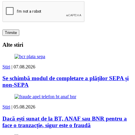
Alte stiri
Stiri
| 07.08.2026
Se schimbă modul de completare a plăților SEPA și
non-SEPA
Stiri
| 05.08.2026
Dacă ești sunat de la BT, ANAF sau BNR pentru a
face o tranzacție, sigur este o fraudă