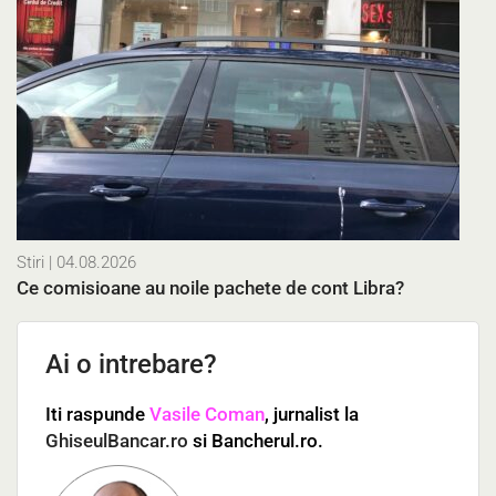
Stiri
| 04.08.2026
Ce comisioane au noile pachete de cont Libra?
Ai o intrebare?
Iti raspunde
Vasile Coman
, jurnalist la
GhiseulBancar.ro
si Bancherul.ro.