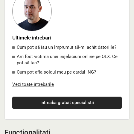
Ultimele intrebari
Cum pot să iau un împrumut să-mi achit datoriile?
Am fost victima unei înșelăciuni online pe OLX. Ce
pot să fac?
Cum pot afla soldul meu pe cardul ING?
Vezi toate intrebarile
Intreaba gratuit specialistii
Functionalitati