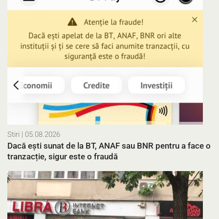
Stiri
| 05.08.2026
Dacă ești sunat de la BT, ANAF sau BNR pentru a face o
tranzacție, sigur este o fraudă