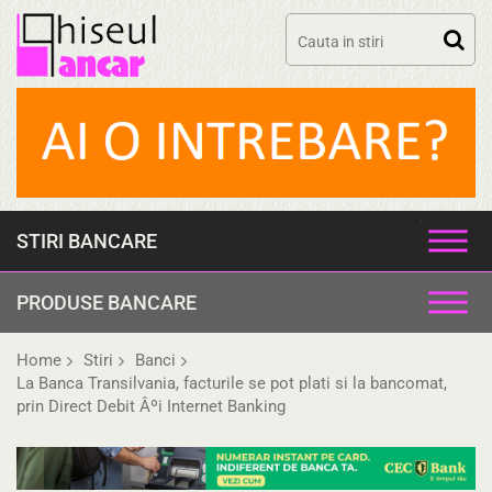
Skip
to
content
STIRI BANCARE
PRODUSE BANCARE
Home
Stiri
Banci
La Banca Transilvania, facturile se pot plati si la bancomat,
prin Direct Debit Âºi Internet Banking