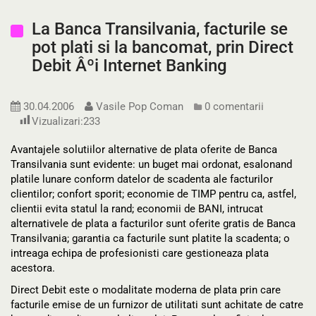
La Banca Transilvania, facturile se
pot plati si la bancomat, prin Direct
Debit Âºi Internet Banking
30.04.2006
Vasile Pop Coman
0 comentarii
Vizualizari:
233
Avantajele solutiilor alternative de plata oferite de Banca
Transilvania sunt evidente: un buget mai ordonat, esalonand
platile lunare conform datelor de scadenta ale facturilor
clientilor; confort sporit; economie de TIMP pentru ca, astfel,
clientii evita statul la rand; economii de BANI, intrucat
alternativele de plata a facturilor sunt oferite gratis de Banca
Transilvania; garantia ca facturile sunt platite la scadenta; o
intreaga echipa de profesionisti care gestioneaza plata
acestora.
Direct Debit este o modalitate moderna de plata prin care
facturile emise de un furnizor de utilitati sunt achitate de catre