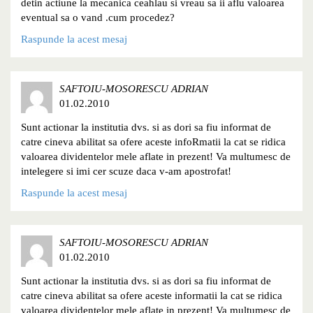
detin actiune la mecanica ceahlau si vreau sa ii aflu valoarea
eventual sa o vand .cum procedez?
Raspunde la acest mesaj
SAFTOIU-MOSORESCU ADRIAN
01.02.2010
Sunt actionar la institutia dvs. si as dori sa fiu informat de
catre cineva abilitat sa ofere aceste infoRmatii la cat se ridica
valoarea dividentelor mele aflate in prezent! Va multumesc de
intelegere si imi cer scuze daca v-am apostrofat!
Raspunde la acest mesaj
SAFTOIU-MOSORESCU ADRIAN
01.02.2010
Sunt actionar la institutia dvs. si as dori sa fiu informat de
catre cineva abilitat sa ofere aceste informatii la cat se ridica
valoarea dividentelor mele aflate in prezent! Va multumesc de