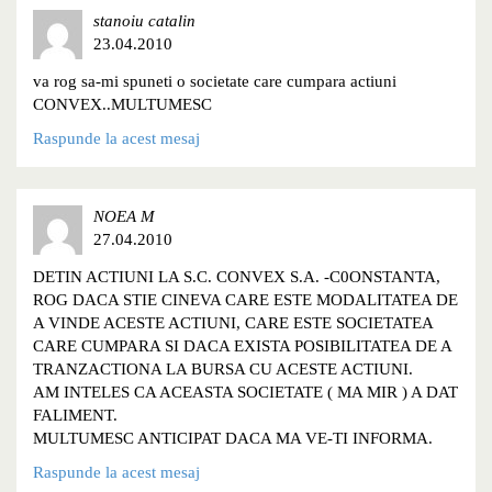
stanoiu catalin
23.04.2010
va rog sa-mi spuneti o societate care cumpara actiuni
CONVEX..MULTUMESC
Raspunde la acest mesaj
NOEA M
27.04.2010
DETIN ACTIUNI LA S.C. CONVEX S.A. -C0ONSTANTA,
ROG DACA STIE CINEVA CARE ESTE MODALITATEA DE
A VINDE ACESTE ACTIUNI, CARE ESTE SOCIETATEA
CARE CUMPARA SI DACA EXISTA POSIBILITATEA DE A
TRANZACTIONA LA BURSA CU ACESTE ACTIUNI.
AM INTELES CA ACEASTA SOCIETATE ( MA MIR ) A DAT
FALIMENT.
MULTUMESC ANTICIPAT DACA MA VE-TI INFORMA.
Raspunde la acest mesaj