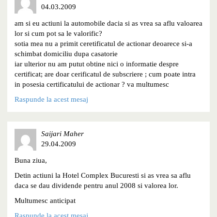
04.03.2009
am si eu actiuni la automobile dacia si as vrea sa aflu valoarea
lor si cum pot sa le valorific?
sotia mea nu a primit ceretificatul de actionar deoarece si-a
schimbat domiciliu dupa casatorie
iar ulterior nu am putut obtine nici o informatie despre
certificat; are doar cerificatul de subscriere ; cum poate intra
in posesia certificatului de actionar ? va multumesc
Raspunde la acest mesaj
Saijari Maher
29.04.2009
Buna ziua,
Detin actiuni la Hotel Complex Bucuresti si as vrea sa aflu
daca se dau dividende pentru anul 2008 si valorea lor.
Multumesc anticipat
Raspunde la acest mesaj