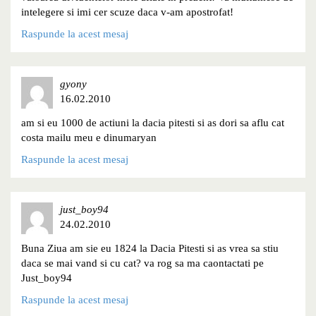
intelegere si imi cer scuze daca v-am apostrofat!
Raspunde la acest mesaj
gyony
16.02.2010
am si eu 1000 de actiuni la dacia pitesti si as dori sa aflu cat
costa mailu meu e dinumaryan
Raspunde la acest mesaj
just_boy94
24.02.2010
Buna Ziua am sie eu 1824 la Dacia Pitesti si as vrea sa stiu
daca se mai vand si cu cat? va rog sa ma caontactati pe
Just_boy94
Raspunde la acest mesaj