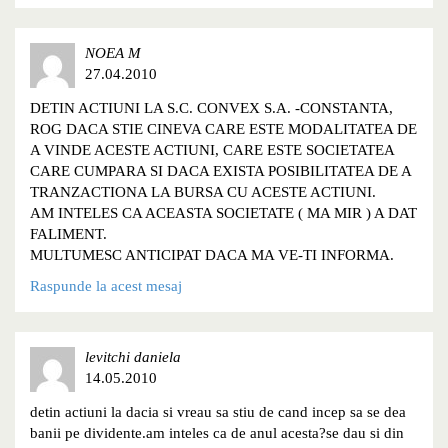
NOEA M
27.04.2010
DETIN ACTIUNI LA S.C. CONVEX S.A. -CONSTANTA,
ROG DACA STIE CINEVA CARE ESTE MODALITATEA DE
A VINDE ACESTE ACTIUNI, CARE ESTE SOCIETATEA
CARE CUMPARA SI DACA EXISTA POSIBILITATEA DE A
TRANZACTIONA LA BURSA CU ACESTE ACTIUNI.
AM INTELES CA ACEASTA SOCIETATE ( MA MIR ) A DAT
FALIMENT.
MULTUMESC ANTICIPAT DACA MA VE-TI INFORMA.
Raspunde la acest mesaj
levitchi daniela
14.05.2010
detin actiuni la dacia si vreau sa stiu de cand incep sa se dea
banii pe dividente.am inteles ca de anul acesta?se dau si din