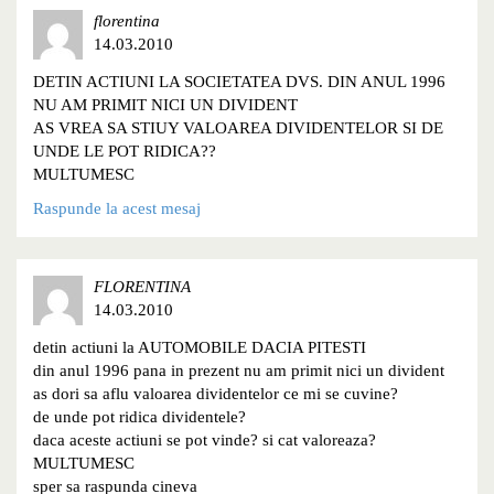
florentina
14.03.2010
DETIN ACTIUNI LA SOCIETATEA DVS. DIN ANUL 1996
NU AM PRIMIT NICI UN DIVIDENT
AS VREA SA STIUY VALOAREA DIVIDENTELOR SI DE
UNDE LE POT RIDICA??
MULTUMESC
Raspunde la acest mesaj
FLORENTINA
14.03.2010
detin actiuni la AUTOMOBILE DACIA PITESTI
din anul 1996 pana in prezent nu am primit nici un divident
as dori sa aflu valoarea dividentelor ce mi se cuvine?
de unde pot ridica dividentele?
daca aceste actiuni se pot vinde? si cat valoreaza?
MULTUMESC
sper sa raspunda cineva