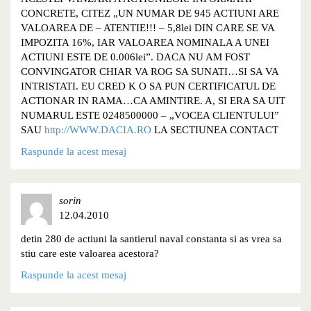
CONCRETE, CITEZ „UN NUMAR DE 945 ACTIUNI ARE
VALOAREA DE – ATENTIE!!! – 5,8lei DIN CARE SE VA
IMPOZITA 16%, IAR VALOAREA NOMINALA A UNEI
ACTIUNI ESTE DE 0.006lei”. DACA NU AM FOST
CONVINGATOR CHIAR VA ROG SA SUNATI…SI SA VA
INTRISTATI. EU CRED K O SA PUN CERTIFICATUL DE
ACTIONAR IN RAMA…CA AMINTIRE. A, SI ERA SA UIT
NUMARUL ESTE 0248500000 – „VOCEA CLIENTULUI”
SAU
http://WWW.DACIA.RO
LA SECTIUNEA CONTACT
Raspunde la acest mesaj
sorin
12.04.2010
detin 280 de actiuni la santierul naval constanta si as vrea sa
stiu care este valoarea acestora?
Raspunde la acest mesaj