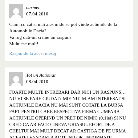
carmen
07.04.2010
Cum, cu cat si mai ales unde se pot vinde actiunile de la
Automobile Dacia?
Va rog dati-mi si mie un raspuns
Multuesc mult!
Raspunde la acest mesaj
Tot un Actionar
08.04.2010
FOARTE MULTE INTREBARI DAR NICI UN RASPUNS…
NU VI SE PARE CIUDAT? MIE NU! M-AM INTERESAT SI
ACTIUNILE DACIA NU MAI SUNT COTATE LA BURSA
FAPT PENTRU CARE RESPECTIVA FIRMA CUMPARA
ACTIUNILE OFERIND UN PRET DE NIMIC (0,1lei) SI NU
CRED CA AR FACE CINEVA URIASUL EFORT DE A
CHELTUI MAI MULT DECAT AR CASTIGA DE PE URMA
ACESTEI VANZARI A ACTIUNILOR. INFORMATII