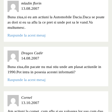
mladin florin
13.08.2007
Buna ziua,si eu am actiuni la Automobile Dacia.Daca se poate
as dori si eu sa aflu la ce pret si unde pot sa le vand.Va
multumesc.
Raspunde la acest mesaj
Dragos Cadir
14.08.2007
Buna ziua,din pacate nu mai stiu unde am plasat actiunile in
1990.Pot intra in posesia acestei informatii?
Raspunde la acest mesaj
Cornel
13.10.2007
Am actiuni la comet ,cum aflu si eu valoarea lor sau cum dau