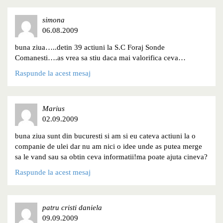
simona
06.08.2009
buna ziua…..detin 39 actiuni la S.C Foraj Sonde
Comanesti….as vrea sa stiu daca mai valorifica ceva…
Raspunde la acest mesaj
Marius
02.09.2009
buna ziua sunt din bucuresti si am si eu cateva actiuni la o
companie de ulei dar nu am nici o idee unde as putea merge
sa le vand sau sa obtin ceva informatii!ma poate ajuta cineva?
Raspunde la acest mesaj
patru cristi daniela
09.09.2009