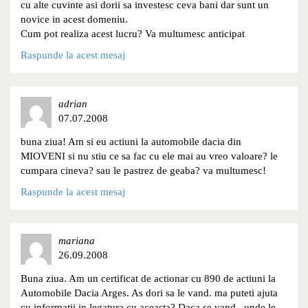
cu alte cuvinte asi dorii sa investesc ceva bani dar sunt un
novice in acest domeniu.
Cum pot realiza acest lucru? Va multumesc anticipat
Raspunde la acest mesaj
adrian
07.07.2008
buna ziua! Am si eu actiuni la automobile dacia din
MIOVENI si nu stiu ce sa fac cu ele mai au vreo valoare? le
cumpara cineva? sau le pastrez de geaba? va multumesc!
Raspunde la acest mesaj
mariana
26.09.2008
Buna ziua. Am un certificat de actionar cu 890 de actiuni la
Automobile Dacia Arges. As dori sa le vand. ma puteti ajuta
cu informatii in legatura cu aceasta? Daca se vand , unde le