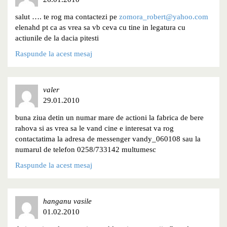
salut …. te rog ma contactezi pe
zomora_robert@yahoo.com
elenahd pt ca as vrea sa vb ceva cu tine in legatura cu
actiunile de la dacia pitesti
Raspunde la acest mesaj
valer
29.01.2010
buna ziua detin un numar mare de actioni la fabrica de bere
rahova si as vrea sa le vand cine e interesat va rog
contactatima la adresa de messenger vandy_060108 sau la
numarul de telefon 0258/733142 multumesc
Raspunde la acest mesaj
hanganu vasile
01.02.2010