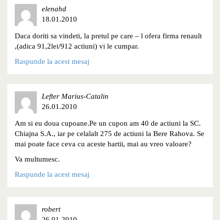
elenahd
18.01.2010
Daca doriti sa vindeti, la pretul pe care – l ofera firma renault
,(adica 91,2lei/912 actiuni) vi le cumpar.
Raspunde la acest mesaj
Lefter Marius-Catalin
26.01.2010
Am si eu doua cupoane.Pe un cupon am 40 de actiuni la SC.
Chiajna S.A., iar pe celalalt 275 de actiuni la Bere Rahova. Se
mai poate face ceva cu aceste hartii, mai au vreo valoare?
Va multumesc.
Raspunde la acest mesaj
robert
26.01.2010