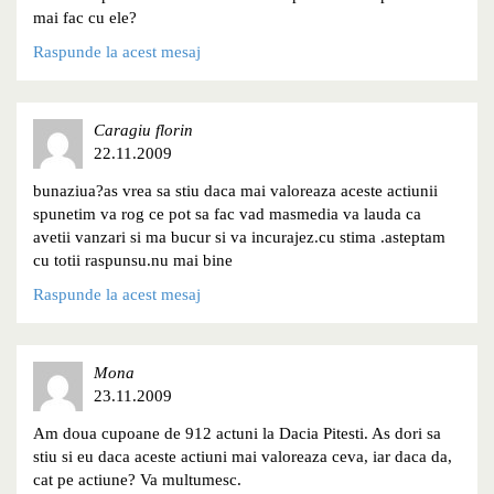
mai fac cu ele?
Raspunde la acest mesaj
Caragiu florin
22.11.2009
bunaziua?as vrea sa stiu daca mai valoreaza aceste actiunii
spunetim va rog ce pot sa fac vad masmedia va lauda ca
avetii vanzari si ma bucur si va incurajez.cu stima .asteptam
cu totii raspunsu.nu mai bine
Raspunde la acest mesaj
Mona
23.11.2009
Am doua cupoane de 912 actuni la Dacia Pitesti. As dori sa
stiu si eu daca aceste actiuni mai valoreaza ceva, iar daca da,
cat pe actiune? Va multumesc.