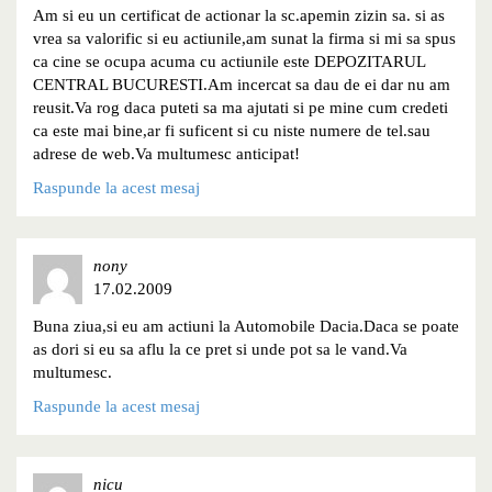
Am si eu un certificat de actionar la sc.apemin zizin sa. si as
vrea sa valorific si eu actiunile,am sunat la firma si mi sa spus
ca cine se ocupa acuma cu actiunile este DEPOZITARUL
CENTRAL BUCURESTI.Am incercat sa dau de ei dar nu am
reusit.Va rog daca puteti sa ma ajutati si pe mine cum credeti
ca este mai bine,ar fi suficent si cu niste numere de tel.sau
adrese de web.Va multumesc anticipat!
Raspunde la acest mesaj
nony
17.02.2009
Buna ziua,si eu am actiuni la Automobile Dacia.Daca se poate
as dori si eu sa aflu la ce pret si unde pot sa le vand.Va
multumesc.
Raspunde la acest mesaj
nicu