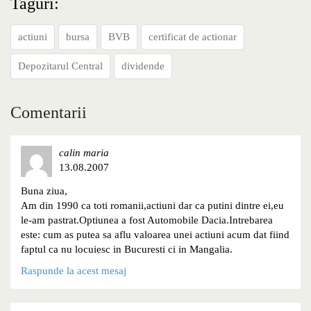
Taguri:
actiuni
bursa
BVB
certificat de actionar
Depozitarul Central
dividende
Comentarii
calin maria
13.08.2007
Buna ziua,
Am din 1990 ca toti romanii,actiuni dar ca putini dintre ei,eu
le-am pastrat.Optiunea a fost Automobile Dacia.Intrebarea
este: cum as putea sa aflu valoarea unei actiuni acum dat fiind
faptul ca nu locuiesc in Bucuresti ci in Mangalia.
Raspunde la acest mesaj