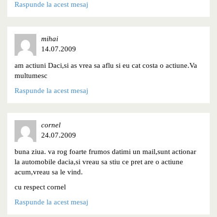
Raspunde la acest mesaj
mihai
14.07.2009
am actiuni Daci,si as vrea sa aflu si eu cat costa o actiune.Va
multumesc
Raspunde la acest mesaj
cornel
24.07.2009
buna ziua. va rog foarte frumos datimi un mail,sunt actionar
la automobile dacia,si vreau sa stiu ce pret are o actiune
acum,vreau sa le vind.
cu respect cornel
Raspunde la acest mesaj