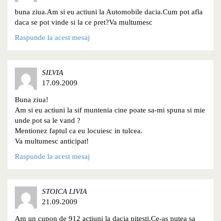
buna ziua.Am si eu actiuni la Automobile dacia.Cum pot afla
daca se pot vinde si la ce pret?Va multumesc
Raspunde la acest mesaj
SILVIA
17.09.2009
Buna ziua!
Am si eu actiuni la sif muntenia cine poate sa-mi spuna si mie
unde pot sa le vand ?
Mentionez faptul ca eu locuiesc in tulcea.
Va multumesc anticipat!
Raspunde la acest mesaj
STOICA LIVIA
21.09.2009
Am un cupon de 912 actiuni la dacia pitesti.Ce-as putea sa