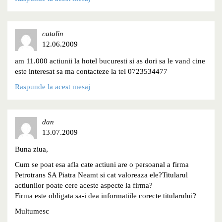
catalin
12.06.2009
am 11.000 actiunii la hotel bucuresti si as dori sa le vand cine
este interesat sa ma contacteze la tel 0723534477
Raspunde la acest mesaj
dan
13.07.2009
Buna ziua,
Cum se poat esa afla cate actiuni are o persoanal a firma
Petrotrans SA Piatra Neamt si cat valoreaza ele?Titularul
actiunilor poate cere aceste aspecte la firma?
Firma este obligata sa-i dea informatiile corecte titularului?
Multumesc