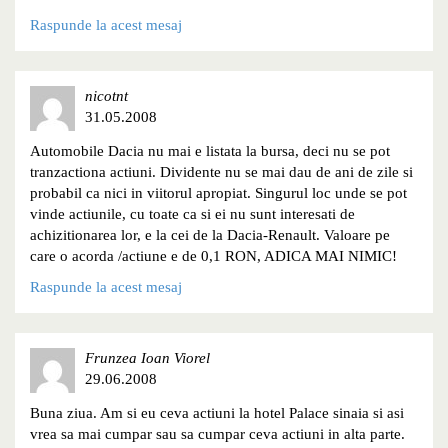
Raspunde la acest mesaj
nicotnt
31.05.2008
Automobile Dacia nu mai e listata la bursa, deci nu se pot
tranzactiona actiuni. Dividente nu se mai dau de ani de zile si
probabil ca nici in viitorul apropiat. Singurul loc unde se pot
vinde actiunile, cu toate ca si ei nu sunt interesati de
achizitionarea lor, e la cei de la Dacia-Renault. Valoare pe
care o acorda /actiune e de 0,1 RON, ADICA MAI NIMIC!
Raspunde la acest mesaj
Frunzea Ioan Viorel
29.06.2008
Buna ziua. Am si eu ceva actiuni la hotel Palace sinaia si asi
vrea sa mai cumpar sau sa cumpar ceva actiuni in alta parte.