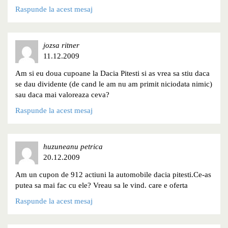
Raspunde la acest mesaj
jozsa ritner
11.12.2009
Am si eu doua cupoane la Dacia Pitesti si as vrea sa stiu daca
se dau dividente (de cand le am nu am primit niciodata nimic)
sau daca mai valoreaza ceva?
Raspunde la acest mesaj
huzuneanu petrica
20.12.2009
Am un cupon de 912 actiuni la automobile dacia pitesti.Ce-as
putea sa mai fac cu ele? Vreau sa le vind. care e oferta
Raspunde la acest mesaj