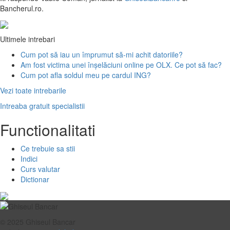
Bancherul.ro.
Ultimele intrebari
Cum pot să iau un împrumut să-mi achit datoriile?
Am fost victima unei înșelăciuni online pe OLX. Ce pot să fac?
Cum pot afla soldul meu pe cardul ING?
Vezi toate intrebarile
Intreaba gratuit specialistii
Functionalitati
Ce trebuie sa stii
Indici
Curs valutar
Dictionar
© 2025 Ghiseul Bancar