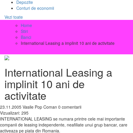
Depozite
Conturi de economii
Vezi toate
Home
Stiri
Banci
International Leasing a implinit 10 ani de activitate
International Leasing a
implinit 10 ani de
activitate
23.11.2005
Vasile Pop Coman
0 comentarii
Vizualizari:
295
INTERNATIONAL LEASING se numara printre cele mai importante
companii de leasing independente, neafiliate unui grup bancar, care
activeaza pe piata din Romania.