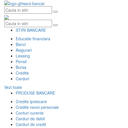
Skip
to
content
STIRI BANCARE
Educatie financiara
Banci
Asigurari
Leasing
Pensii
Bursa
Credite
Carduri
Vezi toate
PRODUSE BANCARE
Credite ipotecare
Credite nevoi personale
Conturi curente
Carduri de debit
Carduri de credit