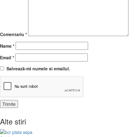
Comentariu
*
Name
*
Email
*
Salvează-mi numele si emailul.
Alte stiri