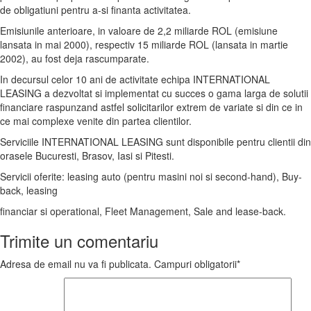
de obligatiuni pentru a-si finanta activitatea.
Emisiunile anterioare, in valoare de 2,2 miliarde ROL (emisiune
lansata in mai 2000), respectiv 15 miliarde ROL (lansata in martie
2002), au fost deja rascumparate.
In decursul celor 10 ani de activitate echipa INTERNATIONAL
LEASING a dezvoltat si implementat cu succes o gama larga de solutii
financiare raspunzand astfel solicitarilor extrem de variate si din ce in
ce mai complexe venite din partea clientilor.
Serviciile INTERNATIONAL LEASING sunt disponibile pentru clientii din
orasele Bucuresti, Brasov, Iasi si Pitesti.
Servicii oferite: leasing auto (pentru masini noi si second-hand), Buy-
back, leasing
financiar si operational, Fleet Management, Sale and lease-back.
Trimite un comentariu
Adresa de email nu va fi publicata. Campuri obligatorii*