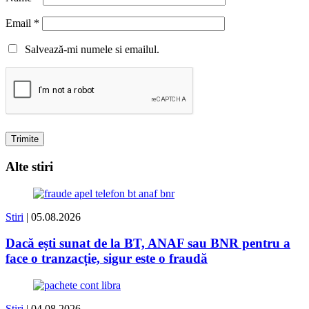
Email
*
Salvează-mi numele si emailul.
Alte stiri
Stiri
| 05.08.2026
Dacă ești sunat de la BT, ANAF sau BNR pentru a
face o tranzacție, sigur este o fraudă
Stiri
| 04.08.2026