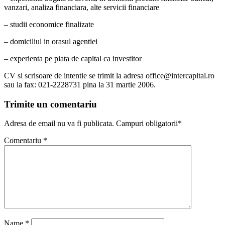
vanzari, analiza financiara, alte servicii financiare
– studii economice finalizate
– domiciliul in orasul agentiei
– experienta pe piata de capital ca investitor
CV si scrisoare de intentie se trimit la adresa office@intercapital.ro
sau la fax: 021-2228731 pina la 31 martie 2006.
Trimite un comentariu
Adresa de email nu va fi publicata. Campuri obligatorii*
Comentariu
*
Name
*