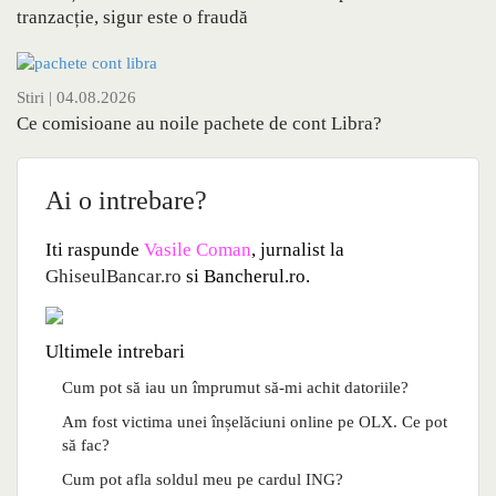
tranzacție, sigur este o fraudă
Stiri
| 04.08.2026
Ce comisioane au noile pachete de cont Libra?
Ai o intrebare?
Iti raspunde
Vasile Coman
, jurnalist la
GhiseulBancar.ro
si Bancherul.ro.
Ultimele intrebari
Cum pot să iau un împrumut să-mi achit datoriile?
Am fost victima unei înșelăciuni online pe OLX. Ce pot
să fac?
Cum pot afla soldul meu pe cardul ING?