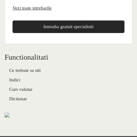
Vezi toate intrebarile
Intreaba gratuit specialistii
Functionalitati
Ce trebuie sa stii
Indici
Curs valutar
Dictionar