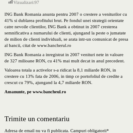
Vizualizari:
97
ING Bank Romania anunta pentru 2007 o crestere a veniturilor cu
41% si dublarea profitului brut. Pe fondul unei strategii orientate
catre nevoile clientilor, ING Bank a obtinut in 2007 cresterea
semnificativa a numarului de clienti, ajungand la peste o jumatate
de milion de clienti individuali, se arata intr-un comunicat de presa
al bancii, citat de www.bancherul.ro
ING Bank Romania a inregistrat in 2007 venituri nete in valoare
de 327 milioane RON, cu 41% mai mult decat in anul precedent.
Valoarea totala a activelor s-a ridicat la 8,1 miliarde RON, in
crestere cu 13% fata de 2006, in timp ce portofoliul de credite a
crescut cu 79%, ajungand la 4,7 miliarde RON.
Amanunte, pe www.bancheul.ro
Trimite un comentariu
Adresa de email nu va fi publicata. Campuri obligatorii*