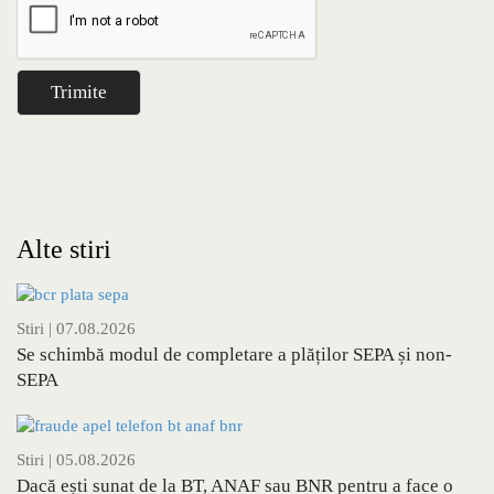
Alte stiri
Stiri
| 07.08.2026
Se schimbă modul de completare a plăților SEPA și non-
SEPA
Stiri
| 05.08.2026
Dacă ești sunat de la BT, ANAF sau BNR pentru a face o