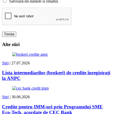
Salvează-mi numele si emailul.
Alte stiri
Stiri
| 27.07.2026
Lista intermediarilor (brokeri) de credite înregistrați
la ANPC
Stiri
| 30.06.2026
Credite pentru IMM-uri prin Programului SME
Eco-Tech, acordate de CEC Bank