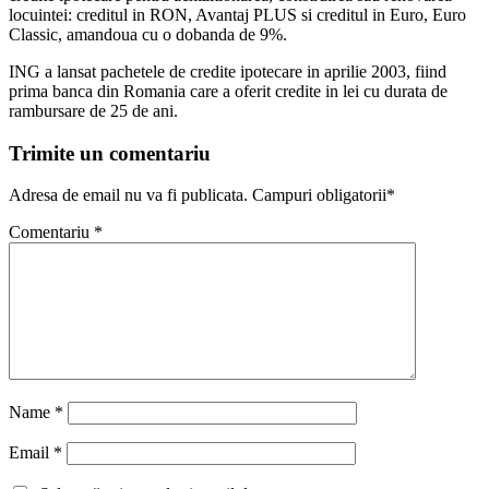
locuintei: creditul in RON, Avantaj PLUS si creditul in Euro, Euro
Classic, amandoua cu o dobanda de 9%.
ING a lansat pachetele de credite ipotecare in aprilie 2003, fiind
prima banca din Romania care a oferit credite in lei cu durata de
rambursare de 25 de ani.
Trimite un comentariu
Adresa de email nu va fi publicata. Campuri obligatorii*
Comentariu
*
Name
*
Email
*