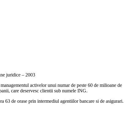
oane juridice – 2003
 de managementul activelor unui numar de peste 60 de milioane de
mpanii, care deservesc clientii sub numele ING.
a 63 de orase prin intermediul agentiilor bancare si de asigurari.