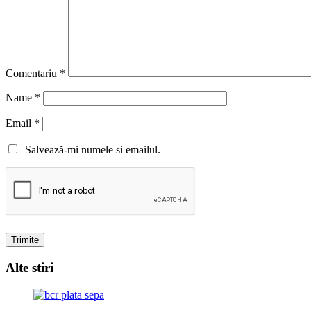
Comentariu
*
Name
*
Email
*
Salvează-mi numele si emailul.
Alte stiri