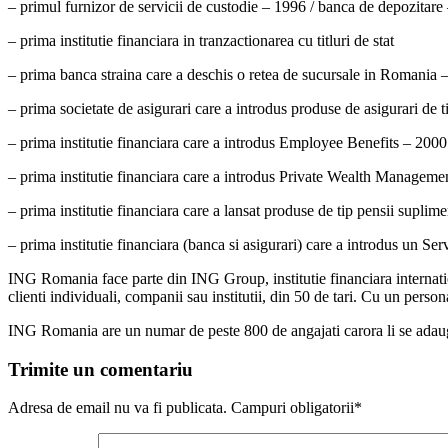
– primul furnizor de servicii de custodie – 1996 / banca de depozitare
– prima institutie financiara in tranzactionarea cu titluri de stat
– prima banca straina care a deschis o retea de sucursale in Romania 
– prima societate de asigurari care a introdus produse de asigurari de
– prima institutie financiara care a introdus Employee Benefits – 2000
– prima institutie financiara care a introdus Private Wealth Manageme
– prima institutie financiara care a lansat produse de tip pensii suplim
– prima institutie financiara (banca si asigurari) care a introdus un Serv
ING Romania face parte din ING Group, institutie financiara internati
clienti individuali, companii sau institutii, din 50 de tari. Cu un per
ING Romania are un numar de peste 800 de angajati carora li se adauga 
Trimite un comentariu
Adresa de email nu va fi publicata. Campuri obligatorii*