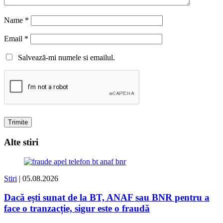
Name
*
Email
*
Salvează-mi numele si emailul.
Alte stiri
Stiri
| 05.08.2026
Dacă ești sunat de la BT, ANAF sau BNR pentru a
face o tranzacție, sigur este o fraudă