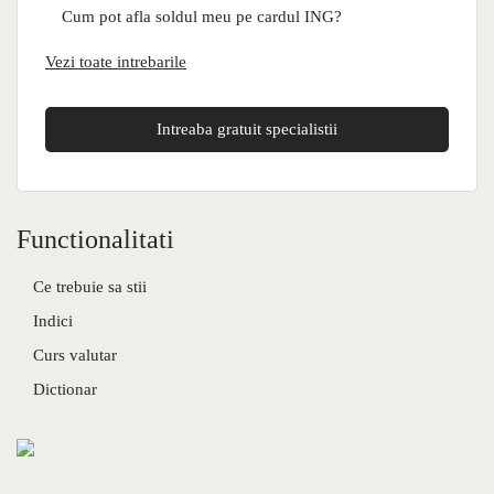
Cum pot afla soldul meu pe cardul ING?
Vezi toate intrebarile
Intreaba gratuit specialistii
Functionalitati
Ce trebuie sa stii
Indici
Curs valutar
Dictionar