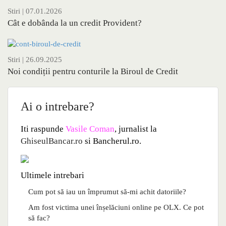
Stiri
| 07.01.2026
Cât e dobânda la un credit Provident?
Stiri
| 26.09.2025
Noi condiții pentru conturile la Biroul de Credit
Ai o intrebare?
Iti raspunde
Vasile Coman
, jurnalist la
GhiseulBancar.ro
si Bancherul.ro.
Ultimele intrebari
Cum pot să iau un împrumut să-mi achit datoriile?
Am fost victima unei înșelăciuni online pe OLX. Ce pot
să fac?