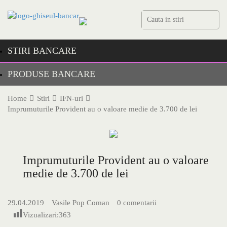
Skip
to
content
STIRI BANCARE
PRODUSE BANCARE
Home
Stiri
IFN-uri
Imprumuturile Provident au o valoare medie de 3.700 de lei
Imprumuturile Provident au o valoare
medie de 3.700 de lei
29.04.2019
Vasile Pop Coman
0 comentarii
Vizualizari:
363