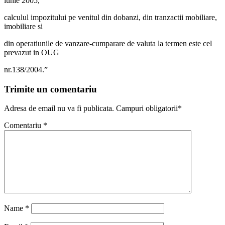
iunie 2005,
calculul impozitului pe venitul din dobanzi, din tranzactii mobiliare,
imobiliare si
din operatiunile de vanzare-cumparare de valuta la termen este cel
prevazut in OUG
nr.138/2004.”
Trimite un comentariu
Adresa de email nu va fi publicata. Campuri obligatorii*
Comentariu
*
Name
*