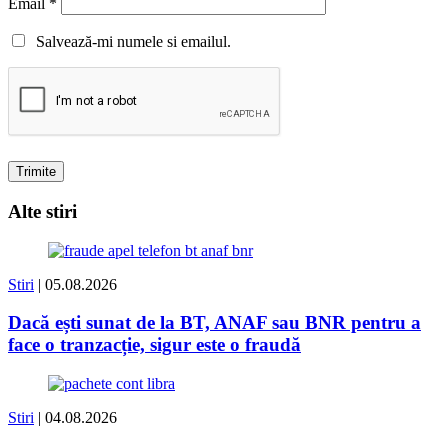
Email
*
Salvează-mi numele si emailul.
Alte stiri
Stiri
| 05.08.2026
Dacă ești sunat de la BT, ANAF sau BNR pentru a
face o tranzacție, sigur este o fraudă
Stiri
| 04.08.2026