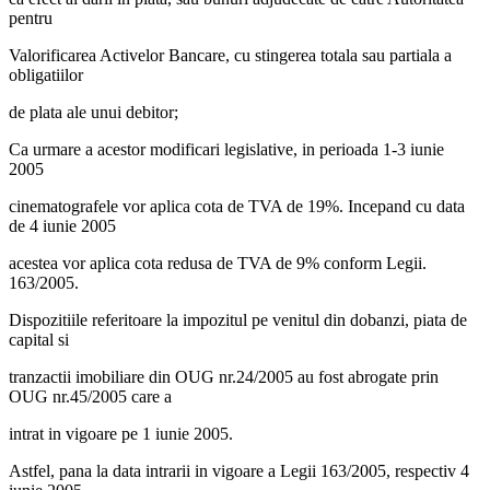
pentru
Valorificarea Activelor Bancare, cu stingerea totala sau partiala a
obligatiilor
de plata ale unui debitor;
Ca urmare a acestor modificari legislative, in perioada 1-3 iunie
2005
cinematografele vor aplica cota de TVA de 19%. Incepand cu data
de 4 iunie 2005
acestea vor aplica cota redusa de TVA de 9% conform Legii.
163/2005.
Dispozitiile referitoare la impozitul pe venitul din dobanzi, piata de
capital si
tranzactii imobiliare din OUG nr.24/2005 au fost abrogate prin
OUG nr.45/2005 care a
intrat in vigoare pe 1 iunie 2005.
Astfel, pana la data intrarii in vigoare a Legii 163/2005, respectiv 4