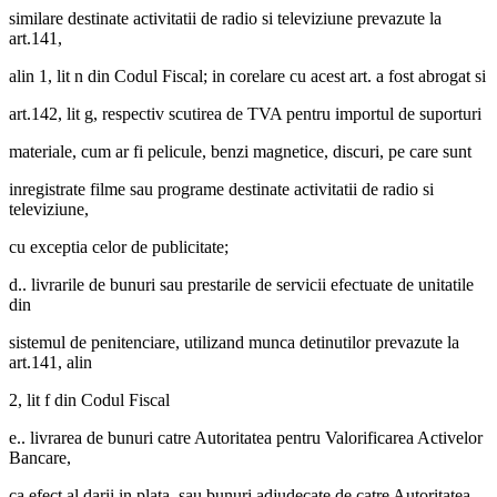
similare destinate activitatii de radio si televiziune prevazute la
art.141,
alin 1, lit n din Codul Fiscal; in corelare cu acest art. a fost abrogat si
art.142, lit g, respectiv scutirea de TVA pentru importul de suporturi
materiale, cum ar fi pelicule, benzi magnetice, discuri, pe care sunt
inregistrate filme sau programe destinate activitatii de radio si
televiziune,
cu exceptia celor de publicitate;
d.. livrarile de bunuri sau prestarile de servicii efectuate de unitatile
din
sistemul de penitenciare, utilizand munca detinutilor prevazute la
art.141, alin
2, lit f din Codul Fiscal
e.. livrarea de bunuri catre Autoritatea pentru Valorificarea Activelor
Bancare,
ca efect al darii in plata, sau bunuri adjudecate de catre Autoritatea