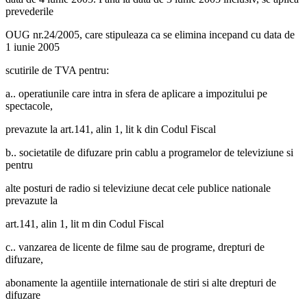
prevederile
OUG nr.24/2005, care stipuleaza ca se elimina incepand cu data de
1 iunie 2005
scutirile de TVA pentru:
a.. operatiunile care intra in sfera de aplicare a impozitului pe
spectacole,
prevazute la art.141, alin 1, lit k din Codul Fiscal
b.. societatile de difuzare prin cablu a programelor de televiziune si
pentru
alte posturi de radio si televiziune decat cele publice nationale
prevazute la
art.141, alin 1, lit m din Codul Fiscal
c.. vanzarea de licente de filme sau de programe, drepturi de
difuzare,
abonamente la agentiile internationale de stiri si alte drepturi de
difuzare