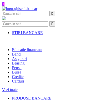
Skip
to
content
STIRI BANCARE
Educatie financiara
Banci
Asigurari
Leasing
Pensii
Bursa
Credite
Carduri
Vezi toate
PRODUSE BANCARE