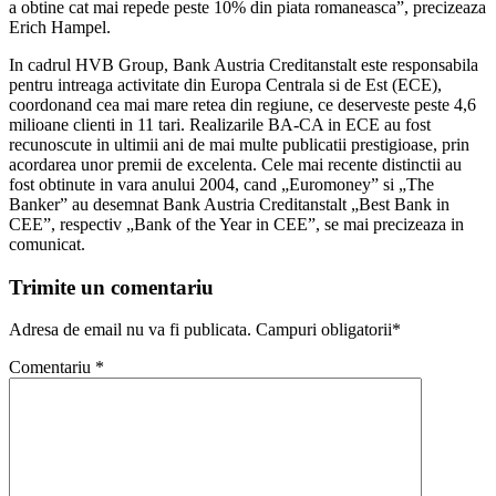
a obtine cat mai repede peste 10% din piata romaneasca”, precizeaza
Erich Hampel.
In cadrul HVB Group, Bank Austria Creditanstalt este responsabila
pentru intreaga activitate din Europa Centrala si de Est (ECE),
coordonand cea mai mare retea din regiune, ce deserveste peste 4,6
milioane clienti in 11 tari. Realizarile BA-CA in ECE au fost
recunoscute in ultimii ani de mai multe publicatii prestigioase, prin
acordarea unor premii de excelenta. Cele mai recente distinctii au
fost obtinute in vara anului 2004, cand „Euromoney” si „The
Banker” au desemnat Bank Austria Creditanstalt „Best Bank in
CEE”, respectiv „Bank of the Year in CEE”, se mai precizeaza in
comunicat.
Trimite un comentariu
Adresa de email nu va fi publicata. Campuri obligatorii*
Comentariu
*