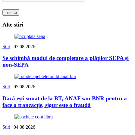
Alte stiri
Stiri
| 07.08.2026
Se schimbă modul de completare a plăților SEPA și
non-SEPA
Stiri
| 05.08.2026
Dacă ești sunat de la BT, ANAF sau BNR pentru a
face o tranzacție, sigur este o fraudă
Stiri
| 04.08.2026