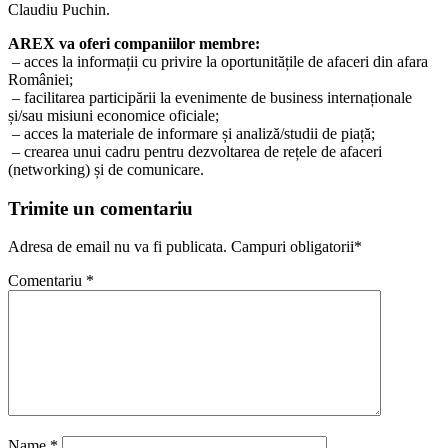
Claudiu Puchin.
AREX va oferi companiilor membre:
– acces la informații cu privire la oportunitățile de afaceri din afara
României;
– facilitarea participării la evenimente de business internaționale
și/sau misiuni economice oficiale;
– acces la materiale de informare și analiză/studii de piață;
– crearea unui cadru pentru dezvoltarea de rețele de afaceri
(networking) și de comunicare.
Trimite un comentariu
Adresa de email nu va fi publicata. Campuri obligatorii*
Comentariu
*
Name
*