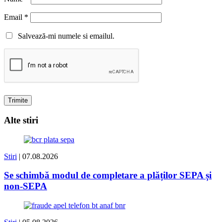
Email
*
Salvează-mi numele si emailul.
Alte stiri
Stiri
| 07.08.2026
Se schimbă modul de completare a plăților SEPA și
non-SEPA