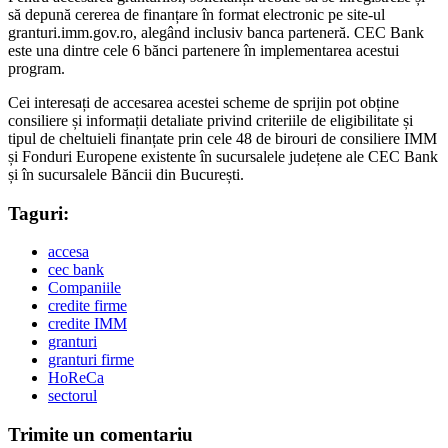
să depună cererea de finanțare în format electronic pe site-ul
granturi.imm.gov.ro, alegând inclusiv banca parteneră. CEC Bank
este una dintre cele 6 bănci partenere în implementarea acestui
program.
Cei interesați de accesarea acestei scheme de sprijin pot obține
consiliere și informații detaliate privind criteriile de eligibilitate și
tipul de cheltuieli finanțate prin cele 48 de birouri de consiliere IMM
și Fonduri Europene existente în sucursalele județene ale CEC Bank
și în sucursalele Băncii din București.
Taguri:
accesa
cec bank
Companiile
credite firme
credite IMM
granturi
granturi firme
HoReCa
sectorul
Trimite un comentariu