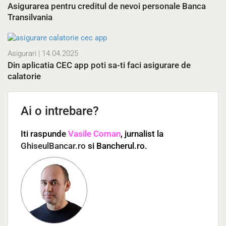
Asigurarea pentru creditul de nevoi personale Banca
Transilvania
Asigurari
| 14.04.2025
Din aplicatia CEC app poti sa-ti faci asigurare de
calatorie
Ai o intrebare?
Iti raspunde
Vasile Coman
, jurnalist la
GhiseulBancar.ro
si Bancherul.ro.