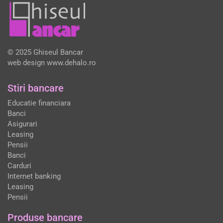
© 2025 Ghiseul Bancar
web design
www.dehalo.ro
Stiri bancare
Educatie financiara
Banci
Asigurari
Leasing
Pensii
Banci
Carduri
Internet banking
Leasing
Pensii
Produse bancare