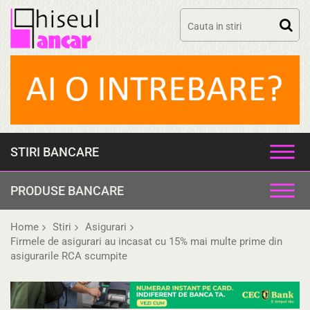
Skip
to
content
STIRI BANCARE
PRODUSE BANCARE
Home
Stiri
Asigurari
Firmele de asigurari au incasat cu 15% mai multe prime din
asigurarile RCA scumpite