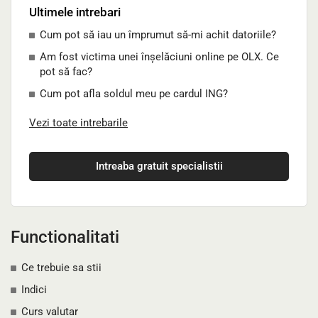
Ultimele intrebari
Cum pot să iau un împrumut să-mi achit datoriile?
Am fost victima unei înșelăciuni online pe OLX. Ce
pot să fac?
Cum pot afla soldul meu pe cardul ING?
Vezi toate intrebarile
Intreaba gratuit specialistii
Functionalitati
Ce trebuie sa stii
Indici
Curs valutar