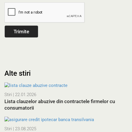
Alte stiri
Stiri
| 22.01.2026
Lista clauzelor abuzive din contractele firmelor cu
consumatorii
Stiri
| 23.08.2025