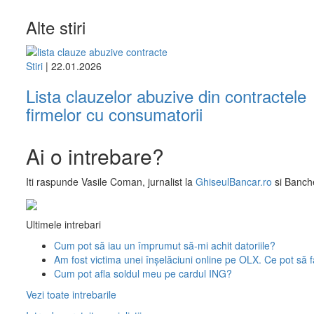
Alte stiri
Stiri
| 22.01.2026
Lista clauzelor abuzive din contractele
firmelor cu consumatorii
Ai o intrebare?
Iti raspunde
Vasile Coman
, jurnalist la
GhiseulBancar.ro
si Banche
Ultimele intrebari
Cum pot să iau un împrumut să-mi achit datoriile?
Am fost victima unei înșelăciuni online pe OLX. Ce pot să 
Cum pot afla soldul meu pe cardul ING?
Vezi toate intrebarile