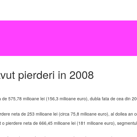
vut pierderi in 2008
ta de 575,78 milioane lei (156,3 milioane euro), dubla fata de cea din 
ere neta de 253 milioane lei (circa 75,8 milioane euro), al doilea an con
rat o pierdere neta de 666,45 milioane lei (181 milioane euro), segmentul