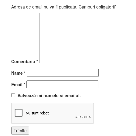
Adresa de email nu va fi publicata. Campuri obligatorii*
Comentariu
*
Name
*
Email
*
Salvează-mi numele si emailul.