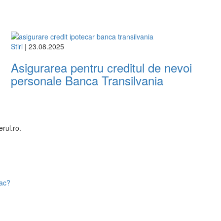
Stiri
| 23.08.2025
Asigurarea pentru creditul de nevoi
personale Banca Transilvania
rul.ro.
fac?