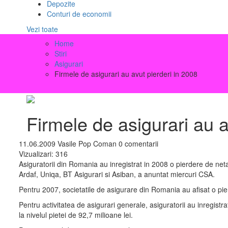
Depozite
Conturi de economii
Vezi toate
Home
Stiri
Asigurari
Firmele de asigurari au avut pierderi in 2008
Firmele de asigurari au a
11.06.2009
Vasile Pop Coman
0 comentarii
Vizualizari:
316
Asiguratorii din Romania au inregistrat in 2008 o pierdere de ne
Ardaf, Uniqa, BT Asigurari si Asiban, a anuntat miercuri CSA.
Pentru 2007, societatile de asigurare din Romania au afisat o pierd
Pentru activitatea de asigurari generale, asiguratorii au inregist
la nivelul pietei de 92,7 milioane lei.