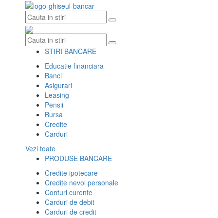
Skip
to
content
STIRI BANCARE
Educatie financiara
Banci
Asigurari
Leasing
Pensii
Bursa
Credite
Carduri
Vezi toate
PRODUSE BANCARE
Credite ipotecare
Credite nevoi personale
Conturi curente
Carduri de debit
Carduri de credit