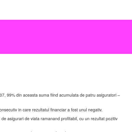
2007, 99% din aceasta suma fiind acumulata de patru asiguratori –
secutiv in care rezultatul financiar a fost unul negativ.
 de asigurari de viata ramanand profitabil, cu un rezultat pozitiv