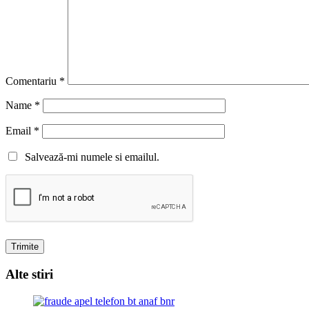
Comentariu
*
Name
*
Email
*
Salvează-mi numele si emailul.
Alte stiri