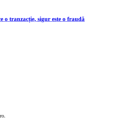
o tranzacție, sigur este o fraudă
ro.