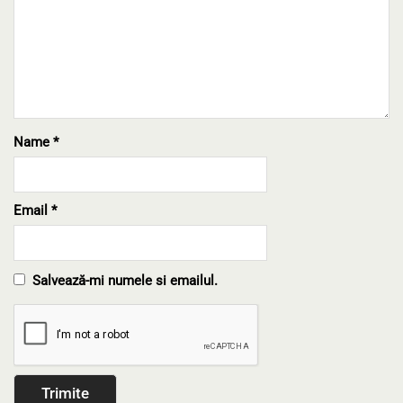
Name
*
Email
*
Salvează-mi numele si emailul.