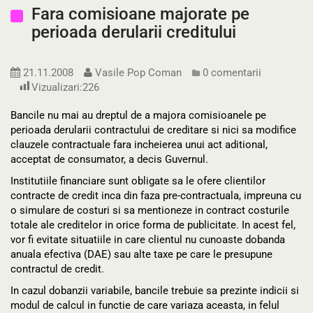
Fara comisioane majorate pe
perioada derularii creditului
21.11.2008
Vasile Pop Coman
0 comentarii
Vizualizari:
226
Bancile nu mai au dreptul de a majora comisioanele pe
perioada derularii contractului de creditare si nici sa modifice
clauzele contractuale fara incheierea unui act aditional,
acceptat de consumator, a decis Guvernul.
Institutiile financiare sunt obligate sa le ofere clientilor
contracte de credit inca din faza pre-contractuala, impreuna cu
o simulare de costuri si sa mentioneze in contract costurile
totale ale creditelor in orice forma de publicitate. In acest fel,
vor fi evitate situatiile in care clientul nu cunoaste dobanda
anuala efectiva (DAE) sau alte taxe pe care le presupune
contractul de credit.
In cazul dobanzii variabile, bancile trebuie sa prezinte indicii si
modul de calcul in functie de care variaza aceasta, in felul