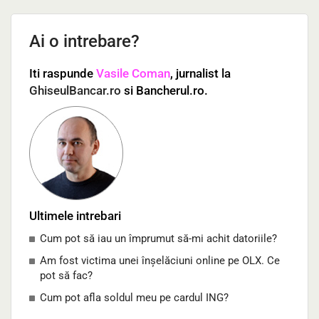
Ai o intrebare?
Iti raspunde
Vasile Coman
, jurnalist la
GhiseulBancar.ro
si Bancherul.ro.
Ultimele intrebari
Cum pot să iau un împrumut să-mi achit datoriile?
Am fost victima unei înșelăciuni online pe OLX. Ce
pot să fac?
Cum pot afla soldul meu pe cardul ING?