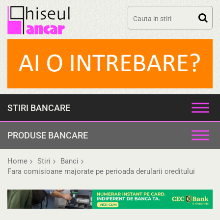
Skip
to
content
STIRI BANCARE
PRODUSE BANCARE
Home
Stiri
Banci
Fara comisioane majorate pe perioada derularii creditului