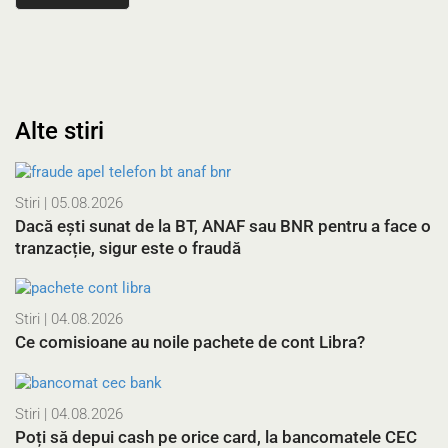
Alte stiri
Stiri
| 05.08.2026
Dacă ești sunat de la BT, ANAF sau BNR pentru a face o
tranzacție, sigur este o fraudă
Stiri
| 04.08.2026
Ce comisioane au noile pachete de cont Libra?
Stiri
| 04.08.2026
Poți să depui cash pe orice card, la bancomatele CEC