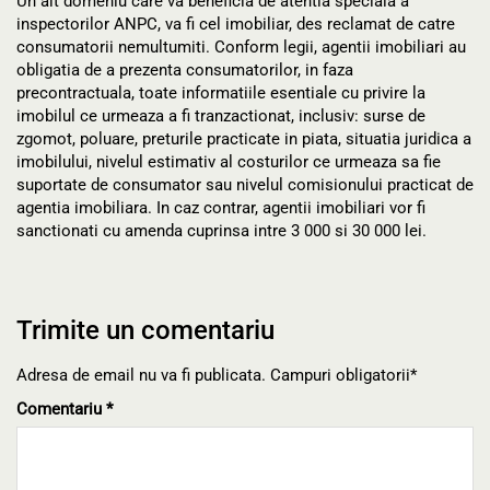
Un alt domeniu care va beneficia de atentia speciala a
inspectorilor ANPC, va fi cel imobiliar, des reclamat de catre
consumatorii nemultumiti. Conform legii, agentii imobiliari au
obligatia de a prezenta consumatorilor, in faza
precontractuala, toate informatiile esentiale cu privire la
imobilul ce urmeaza a fi tranzactionat, inclusiv: surse de
zgomot, poluare, preturile practicate in piata, situatia juridica a
imobilului, nivelul estimativ al costurilor ce urmeaza sa fie
suportate de consumator sau nivelul comisionului practicat de
agentia imobiliara. In caz contrar, agentii imobiliari vor fi
sanctionati cu amenda cuprinsa intre 3 000 si 30 000 lei.
Trimite un comentariu
Adresa de email nu va fi publicata. Campuri obligatorii*
Comentariu
*