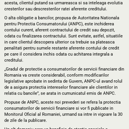
acesta, clientul putand sa urmareasca si sa inteleaga evolutia
cresterilor sau descresterilor ratei aferente creditului.
O alta obligatie a bancilor, propusa de Autoritatea Nationala
pentru Protectia Consumatorului (ANPC), este inchiderea
contului curent, aferent contractului de credit sau depozit,
odata cu finalizarea contractului. Sunt evitate, astfel, situatiile
in care clientul descopera ulterior ca trebuie sa plateasca
penalitati pentru sumele restante aferente contului de credit
pe care il considera inchis odata cu achitarea integrala a
creditului.
„Gradul de protectie a consumatorilor de servicii financiare din
Romania va creste considerabil, conform modificarilor
legislative aprobate in sedinta de Guvern, ANPC-ul avand rolul
de a asigura protectia intereselor financiare ale clientilor in
relatia cu bancile”, se arata in cumunicatul emis de ANPC.
Propuse de ANPC, aceste noi prevederi se refera la protectia
consumatorilor de servicii financiare si vor fi publicate in
Monitorul Oficial al Romaniei, urmand sa intre in vigoare la 30
de zile de la publicare.