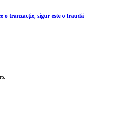
o tranzacție, sigur este o fraudă
ro.