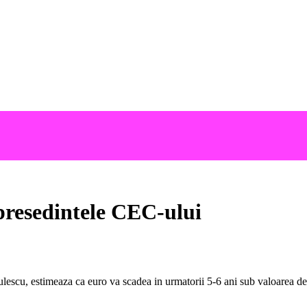
 presedintele CEC-ului
u, estimeaza ca euro va scadea in urmatorii 5-6 ani sub valoarea de tre