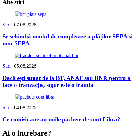
Alte stiri
Stiri
| 07.08.2026
Se schimbă modul de completare a plăților SEPA și
non-SEPA
Stiri
| 05.08.2026
Dacă ești sunat de la BT, ANAF sau BNR pentru a
face o tranzacție, sigur este o fraudă
Stiri
| 04.08.2026
Ce comisioane au noile pachete de cont Libra?
Ai o intrebare?