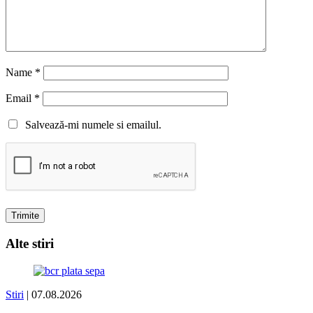
Name
*
Email
*
Salvează-mi numele si emailul.
Alte stiri
Stiri
| 07.08.2026