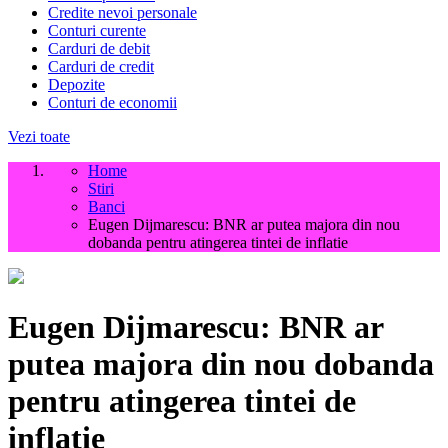
Credite nevoi personale
Conturi curente
Carduri de debit
Carduri de credit
Depozite
Conturi de economii
Vezi toate
Home
Stiri
Banci
Eugen Dijmarescu: BNR ar putea majora din nou
dobanda pentru atingerea tintei de inflatie
Eugen Dijmarescu: BNR ar
putea majora din nou dobanda
pentru atingerea tintei de
inflatie