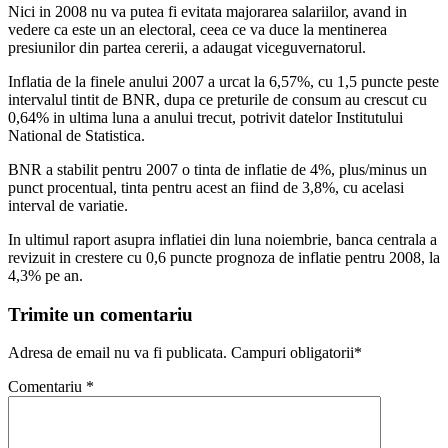
Nici in 2008 nu va putea fi evitata majorarea salariilor, avand in
vedere ca este un an electoral, ceea ce va duce la mentinerea
presiunilor din partea cererii, a adaugat viceguvernatorul.
Inflatia de la finele anului 2007 a urcat la 6,57%, cu 1,5 puncte peste
intervalul tintit de BNR, dupa ce preturile de consum au crescut cu
0,64% in ultima luna a anului trecut, potrivit datelor Institutului
National de Statistica.
BNR a stabilit pentru 2007 o tinta de inflatie de 4%, plus/minus un
punct procentual, tinta pentru acest an fiind de 3,8%, cu acelasi
interval de variatie.
In ultimul raport asupra inflatiei din luna noiembrie, banca centrala a
revizuit in crestere cu 0,6 puncte prognoza de inflatie pentru 2008, la
4,3% pe an.
Trimite un comentariu
Adresa de email nu va fi publicata. Campuri obligatorii*
Comentariu
*