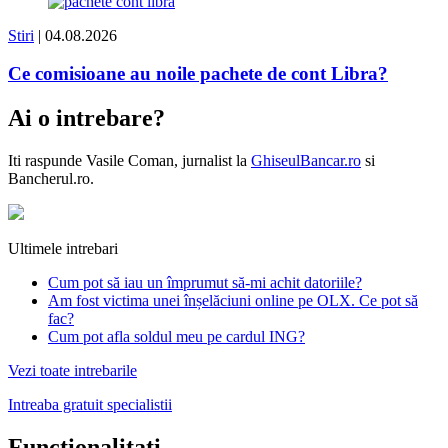
Stiri
| 04.08.2026
Ce comisioane au noile pachete de cont Libra?
Ai o intrebare?
Iti raspunde
Vasile Coman
, jurnalist la
GhiseulBancar.ro
si
Bancherul.ro.
Ultimele intrebari
Cum pot să iau un împrumut să-mi achit datoriile?
Am fost victima unei înșelăciuni online pe OLX. Ce pot să
fac?
Cum pot afla soldul meu pe cardul ING?
Vezi toate intrebarile
Intreaba gratuit specialistii
Functionalitati