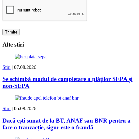
Alte stiri
Stiri
| 07.08.2026
Se schimbă modul de completare a plăților SEPA și
non-SEPA
Stiri
| 05.08.2026
Dacă ești sunat de la BT, ANAF sau BNR pentru a
face o tranzacție, sigur este o fraudă