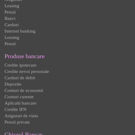
Leasing
Pensii
Banci
Carduri
Internet banking
Leasing
Pensii
Produse bancare
Credite ipotecare
Credite nevoi personale
Carduri de debit
Depozite
Conturi de economii
Conturi curente
Aplicatii bancare
Credite IFN
Asigurari de viata
Pensii private
Ghiseul Bancar