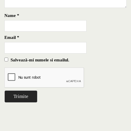
Name
*
Email
*
Salvează-mi numele si emailul.