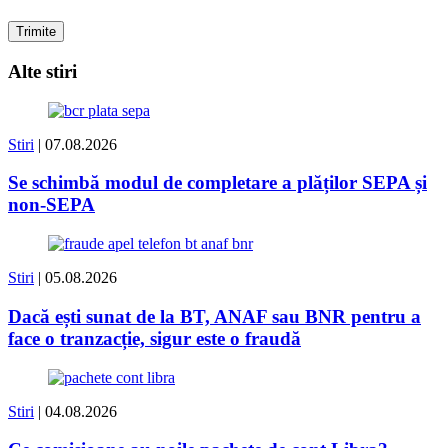
Alte stiri
Stiri
| 07.08.2026
Se schimbă modul de completare a plăților SEPA și
non-SEPA
Stiri
| 05.08.2026
Dacă ești sunat de la BT, ANAF sau BNR pentru a
face o tranzacție, sigur este o fraudă
Stiri
| 04.08.2026