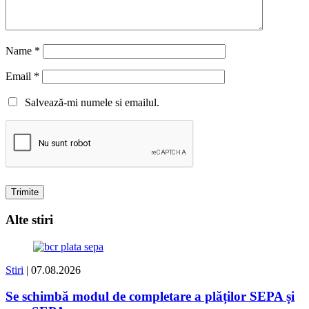
Name
*
Email
*
Salvează-mi numele si emailul.
Alte stiri
Stiri
| 07.08.2026
Se schimbă modul de completare a plăților SEPA și