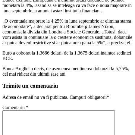
monetara la 4%, lasand sa se inteleaga ca va face o noua majorare in
luna septembrie, a anuntat astazi institutia financiara.
„O eventuala majorare la 4,25% in luna septembrie ar elimina starea
de acomodare”, a declarat pentru Bloomberg James Nixon,
economist la divizia din Londra a Societe Generale. „Totusi, daca
vom asista in continuare la o crestere economica sustinuta, dobanzile
ar putea deveni restrictive si ar putea urca pana la 5%”, a precizat el.
Euro a coborat la 1,3666 dolari, de la 1,3675 dolari inaintea sedintei
BCE.
Banca Angliei a decis, de asemenea mentinerea dobanzii la 5,75%,
cel mai ridicat din ultimii sase ani.
Trimite un comentariu
Adresa de email nu va fi publicata. Campuri obligatorii*
Comentariu
*