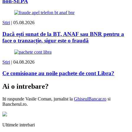
non-SEPA
Stiri
| 05.08.2026
Dacă ești sunat de la BT, ANAF sau BNR pentru a
face o tranzacție, sigur este o fraudă
Stiri
| 04.08.2026
Ce comisioane au noile pachete de cont Libra?
Ai o intrebare?
Iti raspunde
Vasile Coman
, jurnalist la
GhiseulBancar.ro
si
Bancherul.ro.
Ultimele intrebari