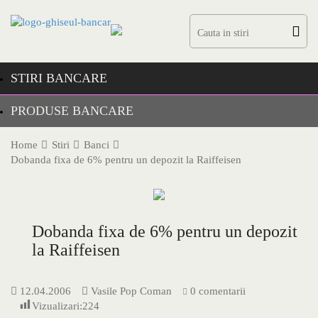
Skip
to
content
STIRI BANCARE
PRODUSE BANCARE
Home
Stiri
Banci
Dobanda fixa de 6% pentru un depozit la Raiffeisen
Dobanda fixa de 6% pentru un depozit
la Raiffeisen
12.04.2006
Vasile Pop Coman
0 comentarii
Vizualizari:
224