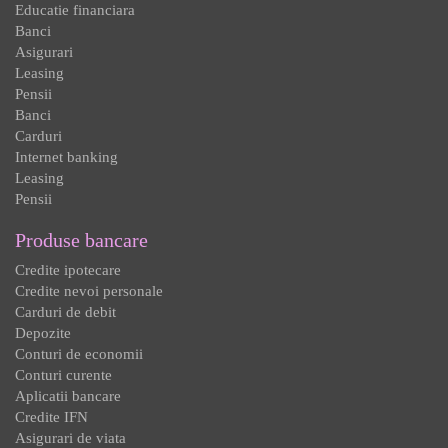
Educatie financiara
Banci
Asigurari
Leasing
Pensii
Banci
Carduri
Internet banking
Leasing
Pensii
Produse bancare
Credite ipotecare
Credite nevoi personale
Carduri de debit
Depozite
Conturi de economii
Conturi curente
Aplicatii bancare
Credite IFN
Asigurari de viata