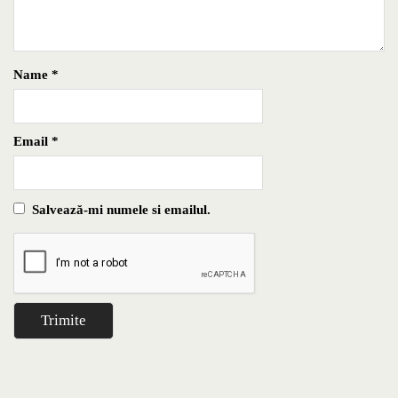
Name
*
Email
*
Salvează-mi numele si emailul.