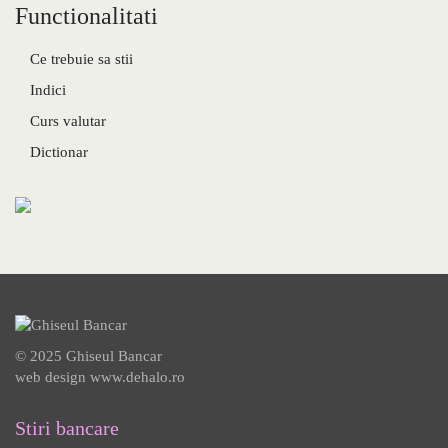
Functionalitati
Ce trebuie sa stii
Indici
Curs valutar
Dictionar
© 2025 Ghiseul Bancar
web design
www.dehalo.ro
Stiri bancare