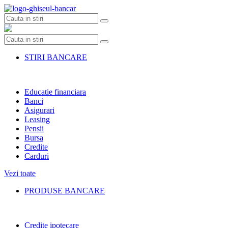
Skip
to
content
STIRI BANCARE
Educatie financiara
Banci
Asigurari
Leasing
Pensii
Bursa
Credite
Carduri
Vezi toate
PRODUSE BANCARE
Credite ipotecare