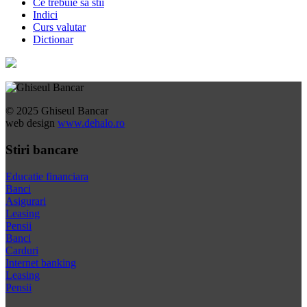
Ce trebuie sa stii
Indici
Curs valutar
Dictionar
© 2025 Ghiseul Bancar
web design
www.dehalo.ro
Stiri bancare
Educatie financiara
Banci
Asigurari
Leasing
Pensii
Banci
Carduri
Internet banking
Leasing
Pensii