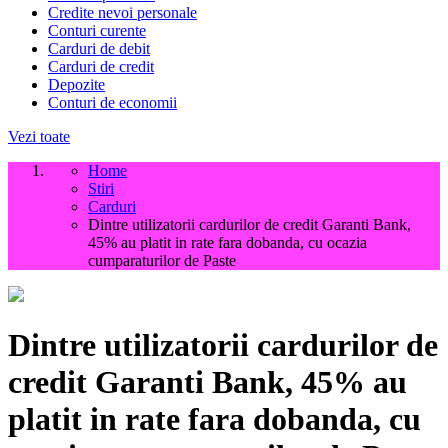
Credite nevoi personale
Conturi curente
Carduri de debit
Carduri de credit
Depozite
Conturi de economii
Vezi toate
Home
Stiri
Carduri
Dintre utilizatorii cardurilor de credit Garanti Bank,
45% au platit in rate fara dobanda, cu ocazia
cumparaturilor de Paste
Dintre utilizatorii cardurilor de
credit Garanti Bank, 45% au
platit in rate fara dobanda, cu