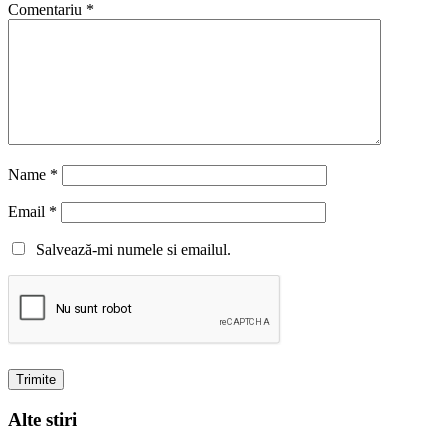
Comentariu
*
Name
*
Email
*
Salvează-mi numele si emailul.
Alte stiri