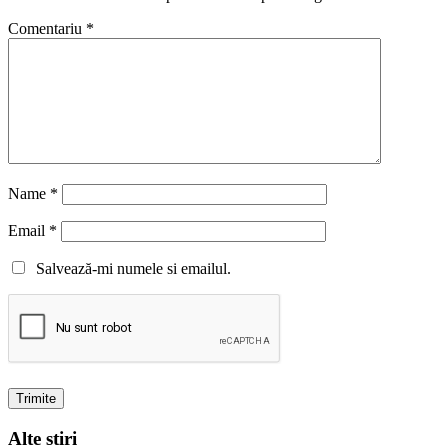
Comentariu
*
Name
*
Email
*
Salvează-mi numele si emailul.
Alte stiri