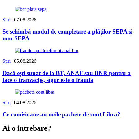
Stiri
| 07.08.2026
Se schimbă modul de completare a plăților SEPA și
non-SEPA
Stiri
| 05.08.2026
Dacă ești sunat de la BT, ANAF sau BNR pentru a
face o tranzacție, sigur este o fraudă
Stiri
| 04.08.2026
Ce comisioane au noile pachete de cont Libra?
Ai o intrebare?