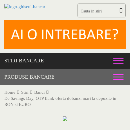
Skip
to
content
STIRI BANCARE
PRODUSE BANCARE
Home
Stiri
Banci
De Savings Day, OTP Bank oferta dobanzi mari la depozite in
RON si EURO