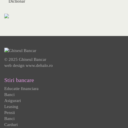
Dictionar
© 2025 Ghiseul Bancar
web design
www.dehalo.ro
Stiri bancare
Educatie financiara
Banci
Asigurari
Leasing
Pensii
Banci
Carduri