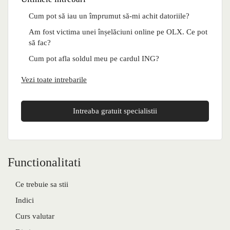
Cum pot să iau un împrumut să-mi achit datoriile?
Am fost victima unei înșelăciuni online pe OLX. Ce pot
să fac?
Cum pot afla soldul meu pe cardul ING?
Vezi toate intrebarile
Intreaba gratuit specialistii
Functionalitati
Ce trebuie sa stii
Indici
Curs valutar