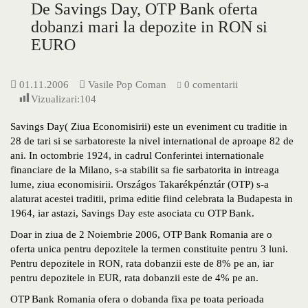
De Savings Day, OTP Bank oferta
dobanzi mari la depozite in RON si
EURO
01.11.2006
Vasile Pop Coman
0 comentarii
Vizualizari:
104
Savings Day( Ziua Economisirii) este un eveniment cu traditie in
28 de tari si se sarbatoreste la nivel international de aproape 82 de
ani. In octombrie 1924, in cadrul Conferintei internationale
financiare de la Milano, s-a stabilit sa fie sarbatorita in intreaga
lume, ziua economisirii. Országos Takarékpénztár (OTP) s-a
alaturat acestei traditii, prima editie fiind celebrata la Budapesta in
1964, iar astazi, Savings Day este asociata cu OTP Bank.
Doar in ziua de 2 Noiembrie 2006, OTP Bank Romania are o
oferta unica pentru depozitele la termen constituite pentru 3 luni.
Pentru depozitele in RON, rata dobanzii este de 8% pe an, iar
pentru depozitele in EUR, rata dobanzii este de 4% pe an.
OTP Bank Romania ofera o dobanda fixa pe toata perioada