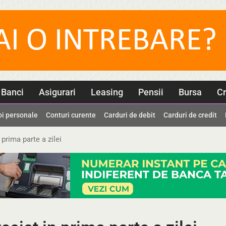
Banci
Asigurari
Leasing
Pensii
Bursa
Cr
oi personale
Conturi curente
Carduri de debit
Carduri de credit
 prima parte a zilei