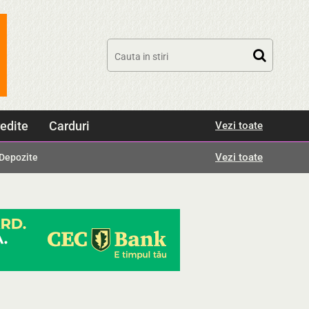
edite
Carduri
Vezi toate
Vezi toate
Depozite