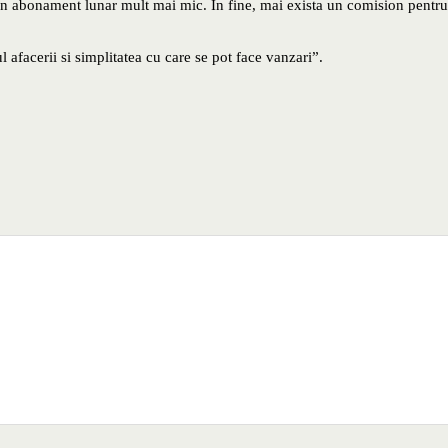
un abonament lunar mult mai mic. In fine, mai exista un comision pentru
 afacerii si simplitatea cu care se pot face vanzari”.