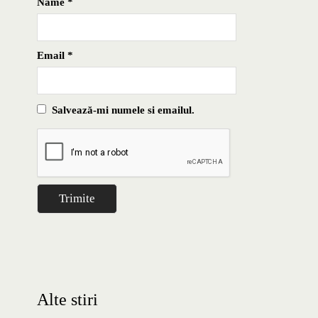
Name
*
Email
*
Salvează-mi numele si emailul.
Alte stiri