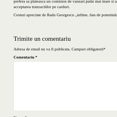
prefera sa plateasca un comision de vanzari putin mai mare si 
acceptarea tranzactiilor pe carduri.
Costuri apreciate de Radu Georgescu „infime, fata de potentialul
Trimite un comentariu
Adresa de email nu va fi publicata. Campuri obligatorii*
Comentariu
*