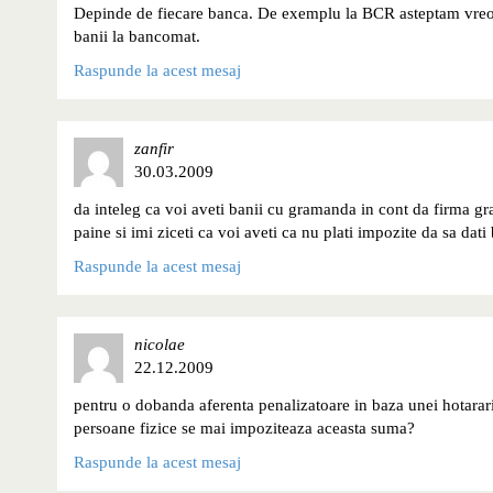
Depinde de fiecare banca. De exemplu la BCR asteptam vreo 3
banii la bancomat.
Raspunde la acest mesaj
zanfir
30.03.2009
da inteleg ca voi aveti banii cu gramanda in cont da firma gr
paine si imi ziceti ca voi aveti ca nu plati impozite da sa dati 
Raspunde la acest mesaj
nicolae
22.12.2009
pentru o dobanda aferenta penalizatoare in baza unei hotarari
persoane fizice se mai impoziteaza aceasta suma?
Raspunde la acest mesaj