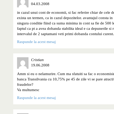
04.03.2008
in cazul unui cont de economii, si fac referire chiar de cele
exista un termen, ca in cazul depozitelor. avantajul consta in
singura conditie fiind ca suma minima in cont sa fie de 500 l
faptul ca pt a avea dobanda stabilita ideal e ca depunerile si re
intervalul de 2 saptamani veti primi dobanda contului curent.
Raspunde la acest mesaj
Cristian
19.06.2008
Amm si eu o nelamurire. Cum ma sfatuiti sa fac o economisir
banca Transilvania cu 10,75% pe 45 de zile vi se pare atracti
fraudelor?
Va multumesc
Raspunde la acest mesaj