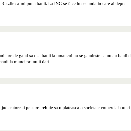
-4zile sa-mi puna banii. La ING se face in secunda in care ai depus
anit are de gand sa dea banii la omaneni nu se gandeste ca nu au banii d
banii la muncitori nu ii dati
 judecatoresti pe care trebuie sa o plateasca o societate comerciala unei