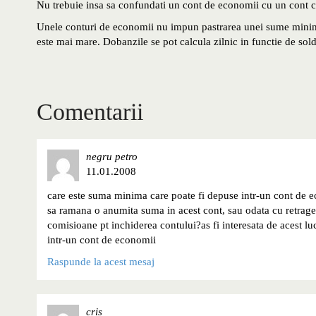
Nu trebuie insa sa confundati un cont de economii cu un cont cur
Unele conturi de economii nu impun pastrarea unei sume minime
este mai mare. Dobanzile se pot calcula zilnic in functie de soldu
Comentarii
negru petro
11.01.2008
care este suma minima care poate fi depuse intr-un cont de e
sa ramana o anumita suma in acest cont, sau odata cu retrager
comisioane pt inchiderea contului?as fi interesata de acest lu
intr-un cont de economii
Raspunde la acest mesaj
cris