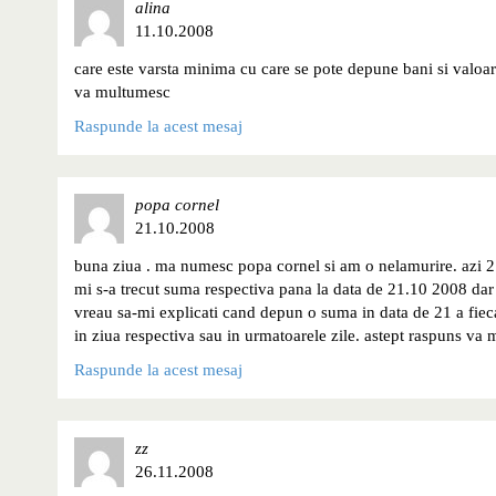
alina
11.10.2008
care este varsta minima cu care se pote depune bani si valo
va multumesc
Raspunde la acest mesaj
popa cornel
21.10.2008
buna ziua . ma numesc popa cornel si am o nelamurire. azi 2
mi s-a trecut suma respectiva pana la data de 21.10 2008 dar 
vreau sa-mi explicati cand depun o suma in data de 21 a fieca
in ziua respectiva sau in urmatoarele zile. astept raspuns va
Raspunde la acest mesaj
zz
26.11.2008